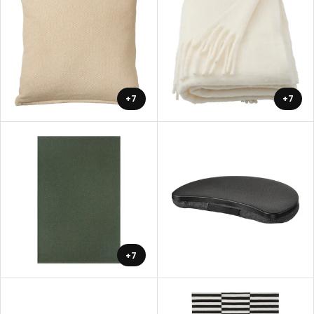
+7
+7
+7