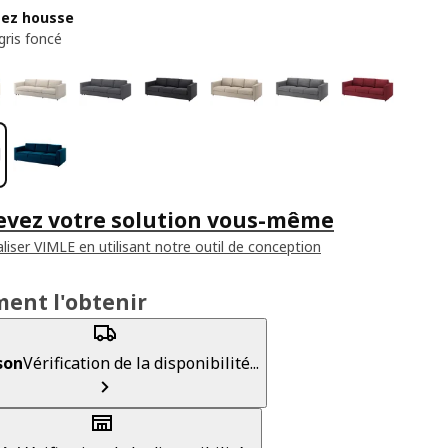
sez housse
gris foncé
evez votre solution vous-même
liser VIMLE en utilisant notre outil de conception
ent l'obtenir
son
Vérification de la disponibilité...