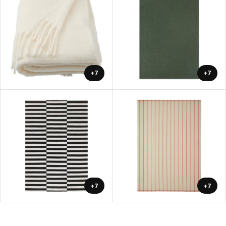
+7
+7
+7
+7