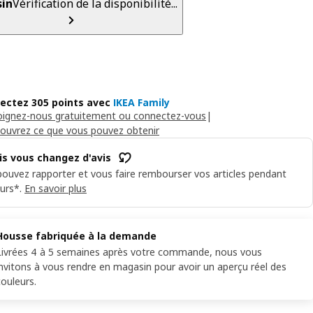
in
Vérification de la disponibilité...
lectez 305 points avec
IKEA Family
oignez-nous gratuitement ou connectez-vous
|
ouvrez ce que vous pouvez obtenir
is vous changez d'avis
ouvez rapporter et vous faire rembourser vos articles pendant
urs*.
En savoir plus
Housse fabriquée à la demande
Livrées 4 à 5 semaines après votre commande, nous vous
invitons à vous rendre en magasin pour avoir un aperçu réel des
couleurs.