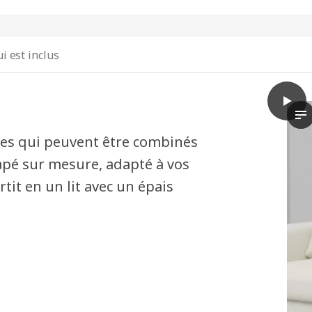
i est inclus
play
VIMLE
La
es qui peuvent être combinés
pé sur mesure, adapté à vos
rtit en un lit avec un épais