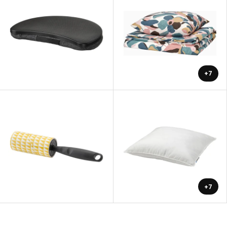
+7
+7