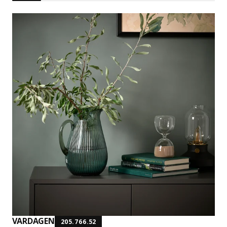
VARDAGEN
205.766.52