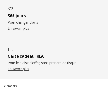
365 jours
Pour changer d'avis
En savoir plus
Carte cadeau IKEA
Pour le plaisir d'offrir, sans prendre de risque
En savoir plus
33 éléments
Trier et filtrer