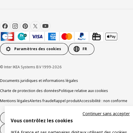
Paramètres des cookies
FR
© Inter IKEA Systems B.V 1999-2026
Documents juridiques et informations légales
Charte de protection des données
Politique relative aux cookies
Mentions légales
Alertes fraude
Rappel produit
Accessibilité : non conforme
Continuer sans accepter
Formulaire de rétractation – produits
Vous contrôlez les cookies
Formulaire de rétractation – services
IKEA France et ses partenaires digitaux utilisent des cookies