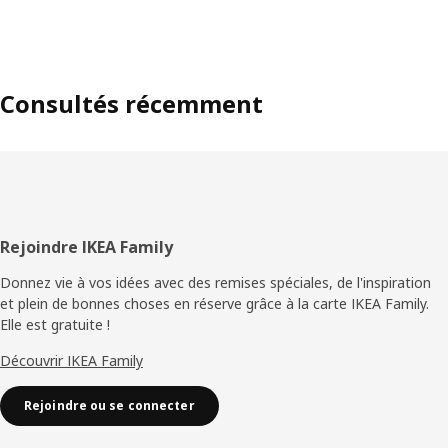
Consultés récemment
Pied
Rejoindre IKEA Family
de
Donnez vie à vos idées avec des remises spéciales, de l'inspiration
et plein de bonnes choses en réserve grâce à la carte IKEA Family.
page
Elle est gratuite !
Découvrir IKEA Family
Rejoindre ou se connecter