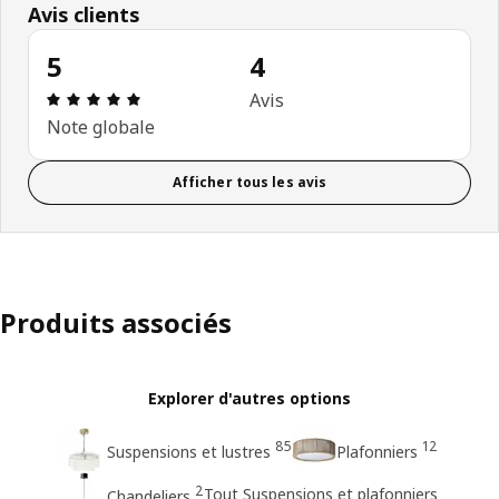
Avis clients
5
4
Avis: 5 sur 5 étoiles Nombre total d'avis: 4
Avis
Note globale
Afficher tous les avis
Produits associés
Explorer d'autres options
85
12
Suspensions et lustres
Plafonniers
2
Tout Suspensions et plafonniers
Chandeliers