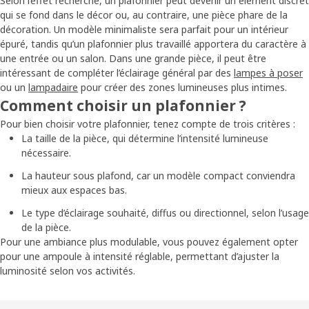
Selon l’effet recherché, un plafonnier peut devenir un élément discret
qui se fond dans le décor ou, au contraire, une pièce phare de la
décoration. Un modèle minimaliste sera parfait pour un intérieur
épuré, tandis qu’un plafonnier plus travaillé apportera du caractère à
une entrée ou un salon. Dans une grande pièce, il peut être
intéressant de compléter l’éclairage général par des
lampes à poser
ou un
lampadaire
pour créer des zones lumineuses plus intimes.
Comment choisir un plafonnier ?
Pour bien choisir votre plafonnier, tenez compte de trois critères :
La taille de la pièce, qui détermine l’intensité lumineuse
nécessaire.
La hauteur sous plafond, car un modèle compact conviendra
mieux aux espaces bas.
Le type d’éclairage souhaité, diffus ou directionnel, selon l’usage
de la pièce.
Pour une ambiance plus modulable, vous pouvez également opter
pour une ampoule à intensité réglable, permettant d’ajuster la
luminosité selon vos activités.