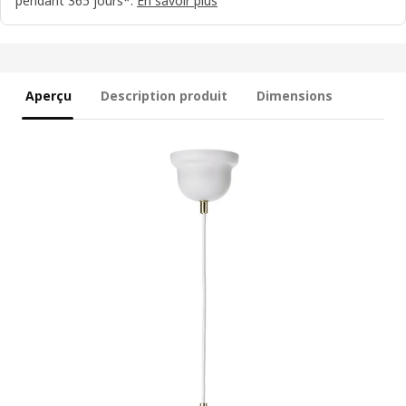
pendant 365 jours*.
En savoir plus
Aperçu
Description produit
Dimensions