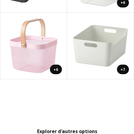
+6
+6
+7
Explorer d'autres options