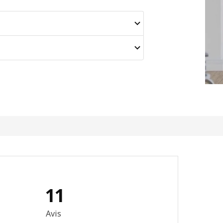
11
 sur 5 étoiles Nombre total d'avis: 11
Avis