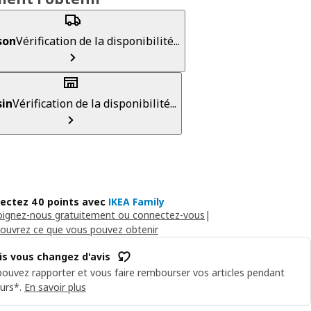
son
Vérification de la disponibilité...
in
Vérification de la disponibilité...
lectez 40 points avec
IKEA Family
oignez-nous gratuitement ou connectez-vous
|
ouvrez ce que vous pouvez obtenir
is vous changez d'avis
ouvez rapporter et vous faire rembourser vos articles pendant
urs*.
En savoir plus