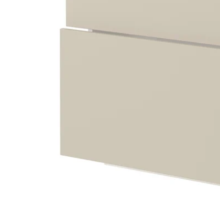
Image zoomed out, normal view