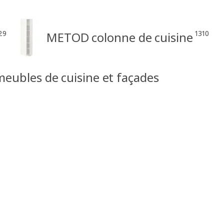
29
1310
METOD colonne de cuisine
ubles de cuisine et façades