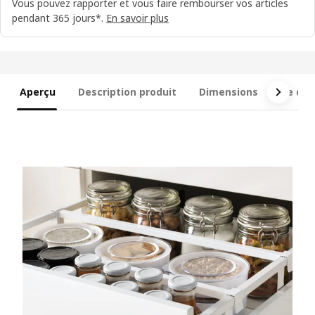
Vous pouvez rapporter et vous faire rembourser vos articles
pendant 365 jours*.
En savoir plus
Aperçu
Description produit
Dimensions
Ce qui 