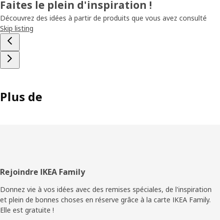
Faites le plein d'inspiration !
Découvrez des idées à partir de produits que vous avez consulté
Skip listing
Plus de
Pied
Rejoindre IKEA Family
de
Donnez vie à vos idées avec des remises spéciales, de l'inspiration
et plein de bonnes choses en réserve grâce à la carte IKEA Family.
page
Elle est gratuite !