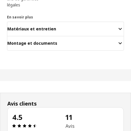
légales
En savoir plus
Matériaux et entretien
Montage et documents
Avis clients
4.5
11
Avis: 4.5 sur 5 étoiles Nombre total d'avis: 11
Avis