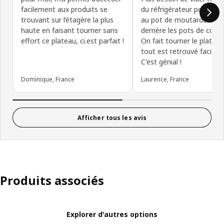
facilement aux produits se
du réfrigérateur pour acc
trouvant sur l’étagère la plus
au pot de moutarde cac
haute en faisant tourner sans
derrière les pots de confi
effort ce plateau, ci.est parfait !
On fait tourner le plateau
tout est retrouvé facilem
C'est génial !
Dominique, France
Laurence, France
Afficher tous les avis
Produits associés
Explorer d'autres options