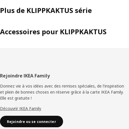
Plus de KLIPPKAKTUS série
Accessoires pour KLIPPKAKTUS
Pied
Rejoindre IKEA Family
de
Donnez vie à vos idées avec des remises spéciales, de l'inspiration
et plein de bonnes choses en réserve grâce à la carte IKEA Family.
page
Elle est gratuite !
Découvrir IKEA Family
Rejoindre ou se connecter