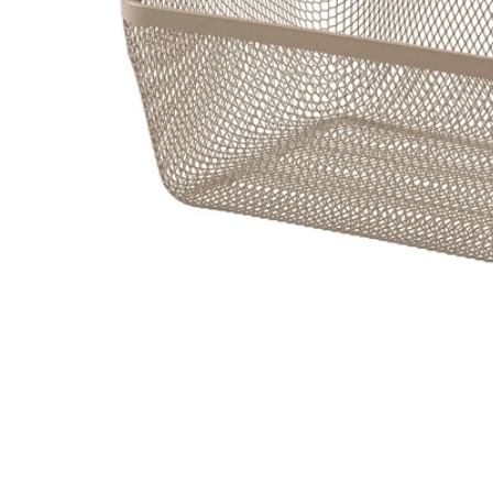
Image zoomed out, normal view