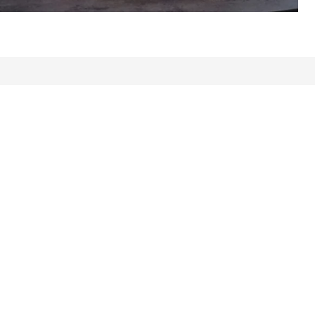
avis: 7