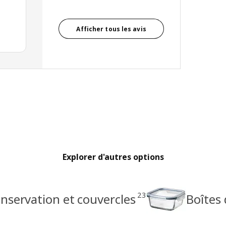
Afficher tous les avis
Explorer d'autres options
23
nservation et couvercles
Boîtes 