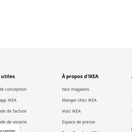
 utiles
À propos d'IKEA
 de conception
Nos magasins
app IKEA
Manger chez IKEA
de de facture
Voici IKEA
e de visserie
Espace de presse
accepter