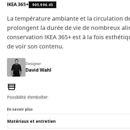
IKEA 365+
905.996.45
La température ambiante et la circulation de 
prolongent la durée de vie de nombreux ali
conservation IKEA 365+ est à la fois esthétiq
de voir son contenu.
Designer
David Wahl
Caractéristiques du produit
Possibilité d'emboîter
En savoir plus
Matériaux et entretien