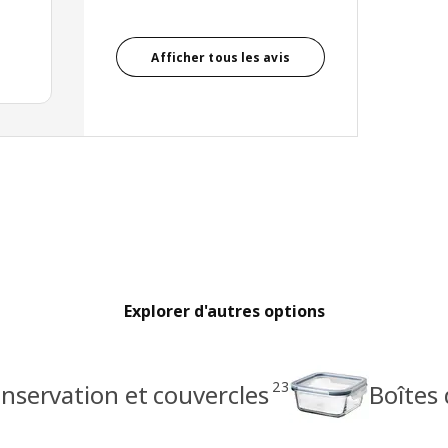
Afficher tous les avis
Explorer d'autres options
23
nservation et couvercles
Boîtes 