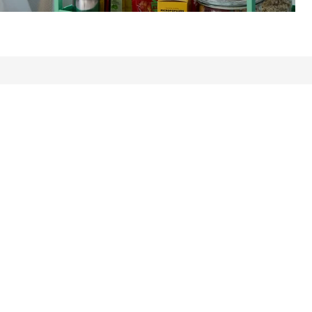
avis: 7