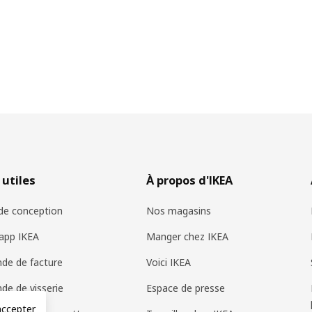
 utiles
À propos d'IKEA
 de conception
Nos magasins
app IKEA
Manger chez IKEA
de de facture
Voici IKEA
e de visserie
Espace de presse
accepter