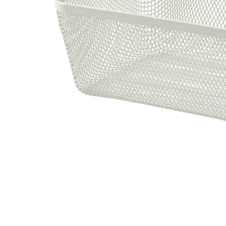
Image zoomed out, normal view