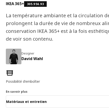
IKEA 365+
305.956.93
La température ambiante et la circulation de 
prolongent la durée de vie de nombreux ali
conservation IKEA 365+ est à la fois esthétiq
de voir son contenu.
Designer
David Wahl
Caractéristiques du produit
Possibilité d'emboîter
En savoir plus
Matériaux et entretien