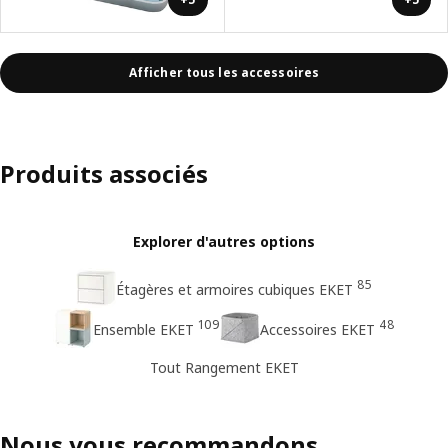
Afficher tous les accessoires
Produits associés
Explorer d'autres options
85
Étagères et armoires cubiques EKET
109
48
Ensemble EKET
Accessoires EKET
Tout Rangement EKET
Nous vous recommandons