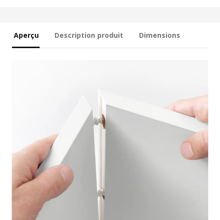
Aperçu
Description produit
Dimensions