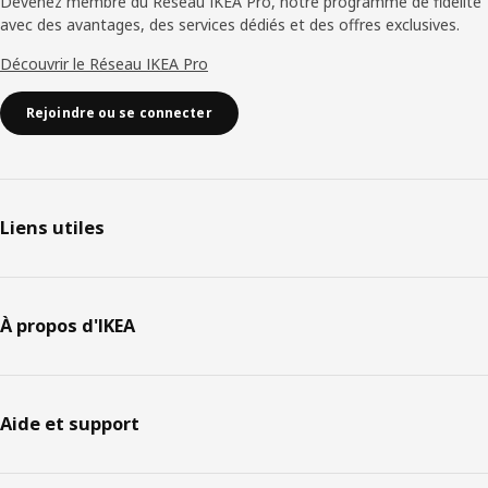
Devenez membre du Réseau IKEA Pro, notre programme de fidélité
avec des avantages, des services dédiés et des offres exclusives.
Découvrir le Réseau IKEA Pro
Rejoindre ou se connecter
Liens utiles
À propos d'IKEA
Aide et support