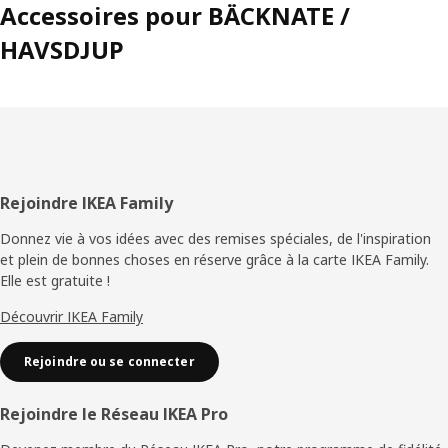
Accessoires pour BÄCKNATE /
HAVSDJUP
Pied
Rejoindre IKEA Family
de
Donnez vie à vos idées avec des remises spéciales, de l'inspiration
et plein de bonnes choses en réserve grâce à la carte IKEA Family.
page
Elle est gratuite !
Découvrir IKEA Family
Rejoindre ou se connecter
Rejoindre le Réseau IKEA Pro