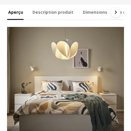
Aperçu
Description produit
Dimensions
Ce qui 