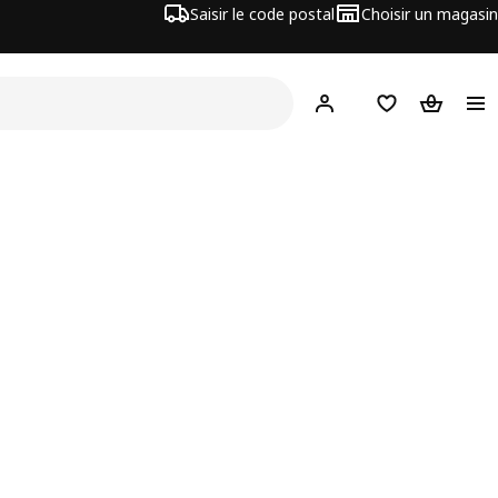
Saisir le code postal
Choisir un magasin
Mon compte
Favoris
Panier