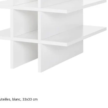
teilles, blanc, 33x33 cm
 25€