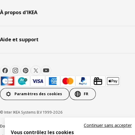
À propos d'IKEA
Aide et support
Paramètres des cookies
FR
© Inter IKEA Systems B.V 1999-2026
Continuer sans accepter
Documents juridiques et informations légales
Vous contrôlez les cookies