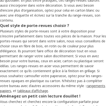
au quotidien. En plus d'être pratiques, ces ranges-revues sauront
aussi s'incorporer dans votre décoration. Si vous avez besoin
d'encore plus d'organisation, optez pour celui en carton blanc ou
avec une étiquette et écrivez sur la tranche du range-revues, son
contenu.
Quel style de porte-revues choisir ?
Plusieurs styles de porte-revues sont à votre disposition pour
s'inscrire parfaitement dans toutes vos pièces de la maison. Pour les
portes-revues qui seront dans votre salon, nous vous conseillons de
choisir ceux en fibre de bois, en rotin ou de couleur pour plus
d'élégance. Ils pourront faire office de décoration tout en vous
permettant de ranger votre salon discrètement. Si vous en avez
besoin pour votre bureau, ceux en acier, carton ou plastique seront
idélas. Les ranges-revues en acier vous permettent de savoir
exactement ce qu'ils contiennent grâce à la finition en grillage. Si
vous souhaitez camoufler votre paperasse, optez pour les ranges-
revues opaques en plastique ou carton. N'hésitez pas à compléter
votre bureau avec d'autres accessoires du même style :
rangements
papiers
, et
tableaux d'affichage
.
Aménagez un petit coin lecture douillet !
Vous cherchez et cherchez encore la configuration parfaite pour