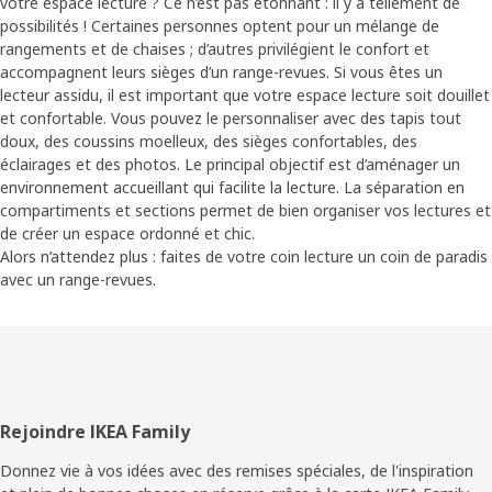
votre espace lecture ? Ce n’est pas étonnant : il y a tellement de
possibilités ! Certaines personnes optent pour un mélange de
rangements et de chaises ; d’autres privilégient le confort et
accompagnent leurs sièges d’un range-revues. Si vous êtes un
lecteur assidu, il est important que votre espace lecture soit douillet
et confortable. Vous pouvez le personnaliser avec des tapis tout
doux, des coussins moelleux, des sièges confortables, des
éclairages et des photos. Le principal objectif est d’aménager un
environnement accueillant qui facilite la lecture. La séparation en
compartiments et sections permet de bien organiser vos lectures et
de créer un espace ordonné et chic.
Alors n’attendez plus : faites de votre coin lecture un coin de paradis
avec un range-revues.
Pied
Rejoindre IKEA Family
de
Donnez vie à vos idées avec des remises spéciales, de l'inspiration