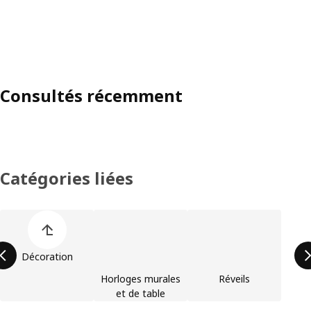
Consultés récemment
Catégories liées
Ignorer la liste des catégories de produits
Décoration
Horloges murales
Réveils
et de table