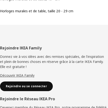
Horloges murales et de table, taille 20 - 29 cm
Pied
Rejoindre IKEA Family
de
Donnez vie à vos idées avec des remises spéciales, de l'inspiration
et plein de bonnes choses en réserve grâce à la carte IKEA Family.
page
Elle est gratuite !
Découvrir IKEA Family
Rejoindre ou se connecter
Rejoindre le Réseau IKEA Pro
Devenez membre du Réseau IKEA Pro, notre programme de fidélité