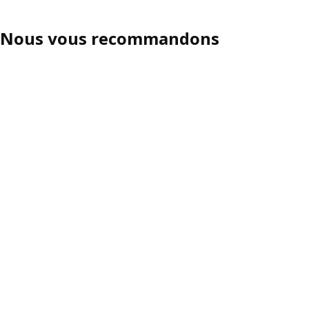
Nous vous recommandons