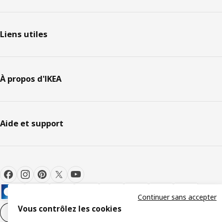
Liens utiles
À propos d'IKEA
Aide et support
Continuer sans accepter
Vous contrôlez les cookies
Paramètres des cookies
FR