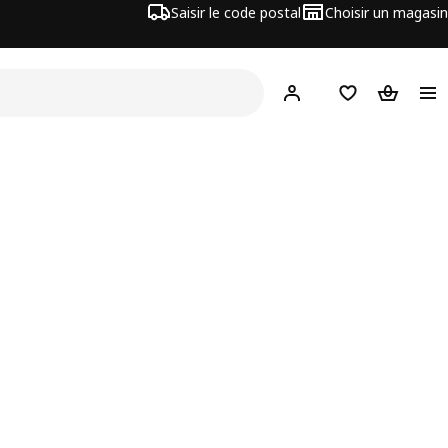
Saisir le code postal
Choisir un magasin
Mon compte
Favoris
Panier