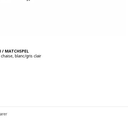
 / MATCHSPEL
chaise, blanc/gris clair
 334€
arer