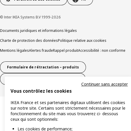
© Inter IKEA Systems B.V 1999-2026
Documents juridiques et informations légales
Charte de protection des données
Politique relative aux cookies
Mentions légales
Alertes fraude
Rappel produit
Accessibilité : non conforme
Formulaire de rétractation – produits
Formulaire de rétractation – services
Continuer sans accepter
Vous contrôlez les cookies
IKEA France et ses partenaires digitaux utilisent des cookies
sur notre site. Certains sont strictement nécessaires pour le
fonctionnement du site mais vous trouverez ci- dessous
ceux qui sont optionnels:
Les cookies de performance;