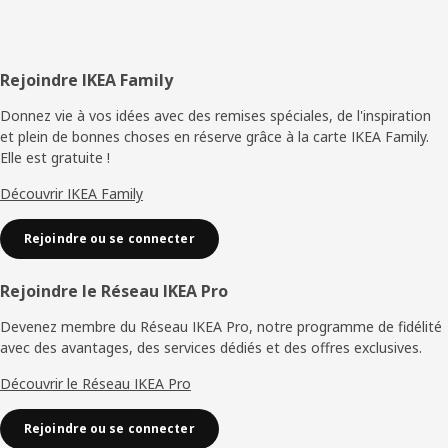
Pied
Rejoindre IKEA Family
de
Donnez vie à vos idées avec des remises spéciales, de l'inspiration
et plein de bonnes choses en réserve grâce à la carte IKEA Family.
page
Elle est gratuite !
Découvrir IKEA Family
Rejoindre ou se connecter
Rejoindre le Réseau IKEA Pro
Devenez membre du Réseau IKEA Pro, notre programme de fidélité
avec des avantages, des services dédiés et des offres exclusives.
Découvrir le Réseau IKEA Pro
Rejoindre ou se connecter