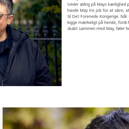
tvivler aldrig på Mays kærlighed
havde May tre job for at sikre, 
til Det Forenede Kongerige. Når 
kigge mærkeligt på hende, fordi 
skabt sammen med May, føler hun