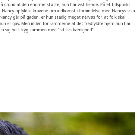
 på grund af den enorme støtte, hun har vist hende. På et tidspunkt
at Nancy opfyldte kravene om indkomst i forbindelse med Nancys visa
Nancy går på gaden, er hun stadig meget nervøs for, at folk skal
hun er gay. Men inden for rammerne af det fredfyldte hjem hun har
 sig helt tryg sammen med "sit livs kærlighed".