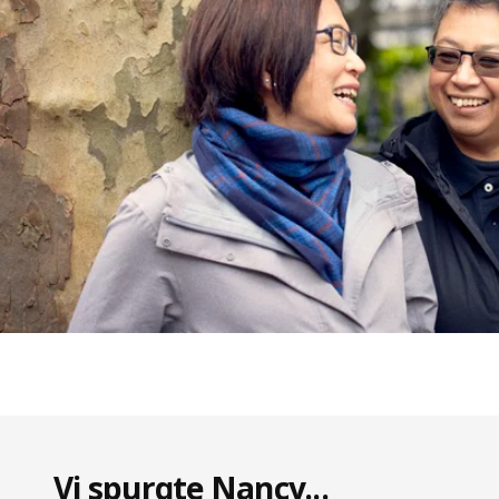
Vi spurgte Nancy...