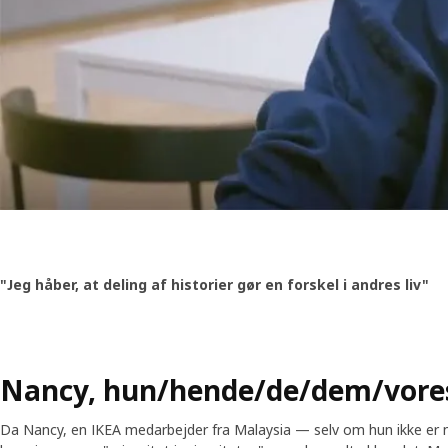
"Jeg håber, at deling af historier gør en forskel i andres liv"
Nancy, hun/hende/de/dem/vore
Da Nancy, en IKEA medarbejder fra Malaysia — selv om hun ikke er 