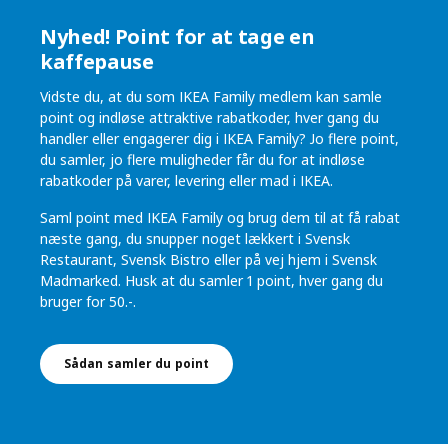
Nyhed! Point for at tage en
kaffepause
Vidste du, at du som IKEA Family medlem kan samle
point og indløse attraktive rabatkoder, hver gang du
handler eller engagerer dig i IKEA Family? Jo flere point,
du samler, jo flere muligheder får du for at indløse
rabatkoder på varer, levering eller mad i IKEA.
Saml point med IKEA Family og brug dem til at få rabat
næste gang, du snupper noget lækkert i Svensk
Restaurant, Svensk Bistro eller på vej hjem i Svensk
Madmarked. Husk at du samler 1 point, hver gang du
bruger for 50.-.
Sådan samler du point