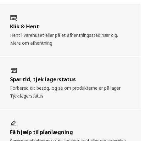
Klik & Hent
Hent i varehuset eller på et afhentningssted nær dig.
Mere om afhentning
Spar tid, tjek lagerstatus
Forbered dit besøg, og se om produkterne er på lager
Tjek lagerstatus
Få hjælp til planlægning
Sammen planlægger vi dit køkken, bad eller soveværelse.