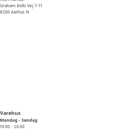
Graham Bells Vej 7-11
8200 Aarhus N
Åbningstider
Varehus
Mandag - Søndag
10.00 - 20.00