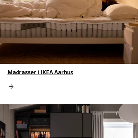
Madrasser i IKEA Aarhus