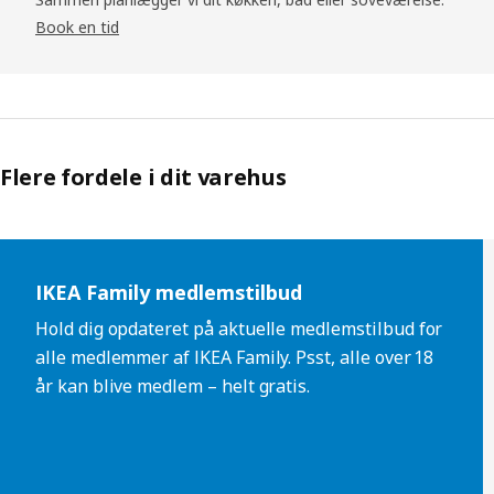
Book en tid
Flere fordele i dit varehus
Spring liste over
IKEA Family medlemstilbud
Hold dig opdateret på aktuelle medlemstilbud for
alle medlemmer af IKEA Family. Psst, alle over 18
år kan blive medlem – helt gratis.