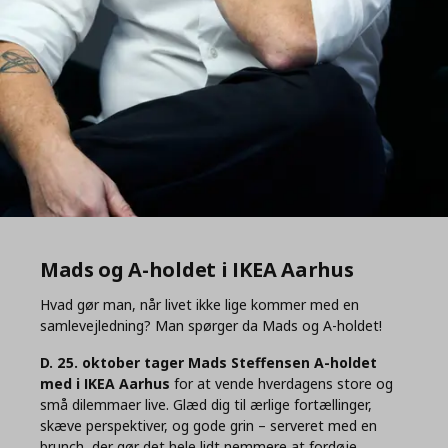
Mads og A-holdet i IKEA Aarhus
Hvad gør man, når livet ikke lige kommer med en
samlevejledning? Man spørger da Mads og A-holdet!
D. 25. oktober tager Mads Steffensen A-holdet
med i IKEA Aarhus
for at vende hverdagens store og
små dilemmaer live. Glæd dig til ærlige fortællinger,
skæve perspektiver, og gode grin – serveret med en
brunch, der gør det hele lidt nemmere at fordøje.