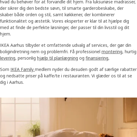
hvad du behøver for at forvandle dit hjem. Fra luksuriøse madrasser,
der sikrer dig den bedste søvn, til smarte garderobeskabe, der
skaber både orden og stil, samt køkkener, der kombinerer
funktionalitet og æstetik. Vores eksperter er klar til at hjælpe dig
med at finde de perfekte løsninger, der passer til din livsstil og dit
hjem.
IKEA Aarhus tilbyder et omfattende udvalg af services, der gør din
boligindretning nem og problemfri. Få professionel
montering
, hurtig
levering
, personlig
hjælp til planlægning
og
finansiering
,
Som
IKEA Family
medlem nyder du desuden godt af særlige rabatter
og nedsatte priser på kaffe/te i restauranten. Vi glæder os til at se
dig i Aarhus.