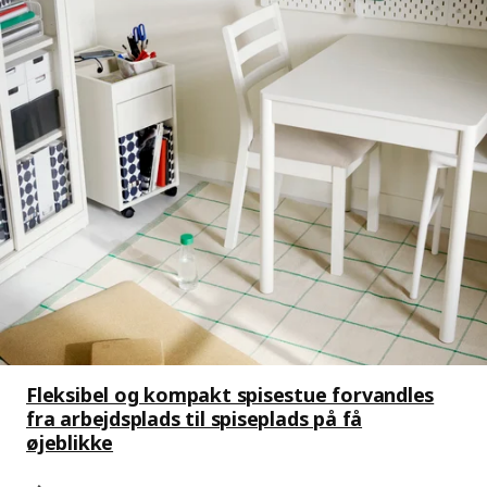
Fleksibel og kompakt spisestue forvandles
fra arbejdsplads til spiseplads på få
øjeblikke