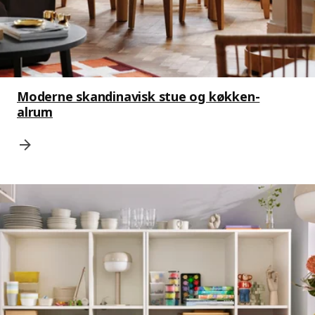
Moderne skandinavisk stue og køkken-
alrum