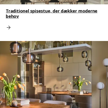
Traditionel spisestue, der dækker moderne
behov