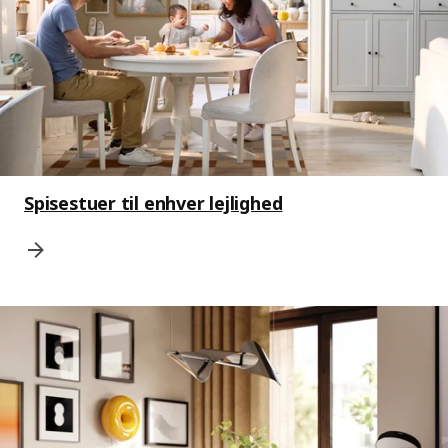
Spisestuer til enhver lejlighed