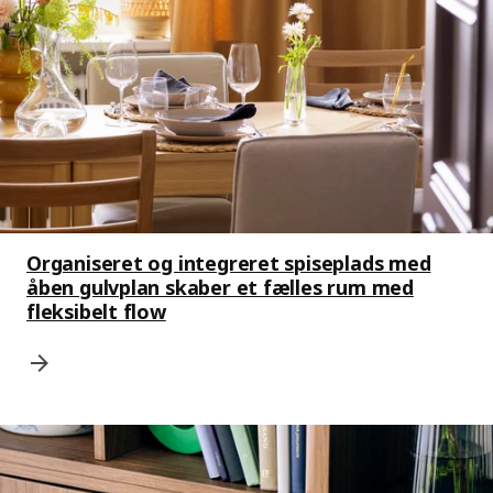
Organiseret og integreret spiseplads med
åben gulvplan skaber et fælles rum med
fleksibelt flow