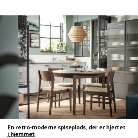
En retro-moderne spiseplads, der er hjertet
i hjemmet