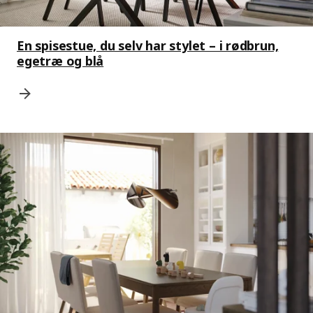
En spisestue, du selv har stylet – i rødbrun,
egetræ og blå