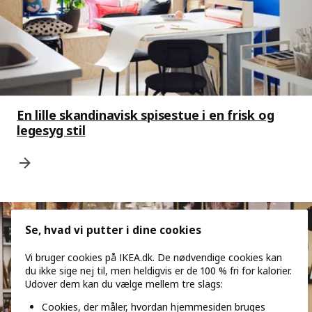
En lille skandinavisk spisestue i en frisk og
legesyg stil
Se, hvad vi putter i dine cookies
Vi bruger cookies på IKEA.dk. De nødvendige cookies kan
du ikke sige nej til, men heldigvis er de 100 % fri for kalorier.
Udover dem kan du vælge mellem tre slags:
Cookies, der måler, hvordan hjemmesiden bruges