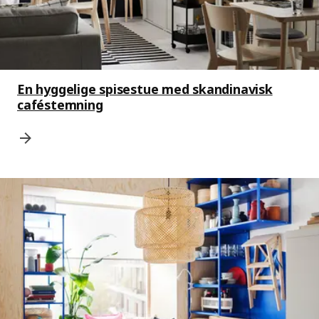
En hyggelige spisestue med skandinavisk
caféstemning