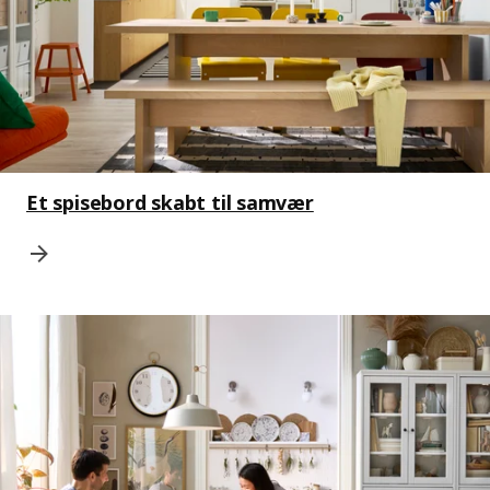
Et spisebord skabt til samvær