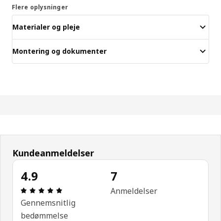
Flere oplysninger
Materialer og pleje
Montering og dokumenter
Kundeanmeldelser
4.9
7
Anmeldelse: 4.9 Ud af 5 Stjerner. Anmeldelser i alt
Anmeldelser
Gennemsnitlig
bedømmelse