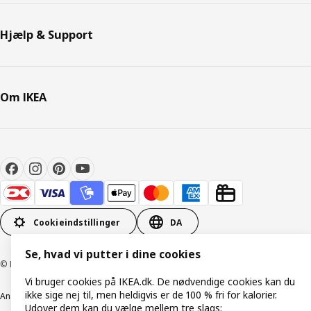
Hjælp & Support
Om IKEA
Cookieindstillinger
DA
Se, hvad vi putter i dine cookies
© Inter IKEA Systems B.V. 1999-2026
Vi bruger cookies på IKEA.dk. De nødvendige cookies kan du
ikke sige nej til, men heldigvis er de 100 % fri for kalorier.
Ansvarlig rapportering
Cookiepolitik
Digital tilgængelighed
Udover dem kan du vælge mellem tre slags: