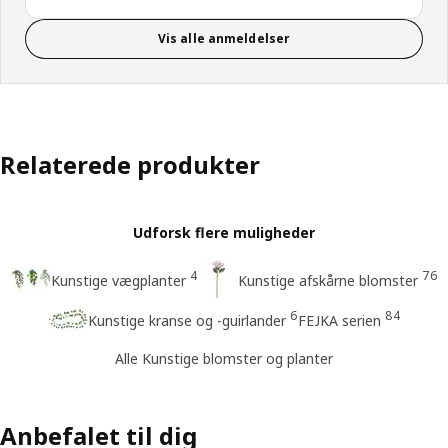
Vis alle anmeldelser
Relaterede produkter
Udforsk flere muligheder
4
76
Kunstige vægplanter
Kunstige afskårne blomster
6
84
Kunstige kranse og -guirlander
FEJKA serien
Alle Kunstige blomster og planter
Anbefalet til dig