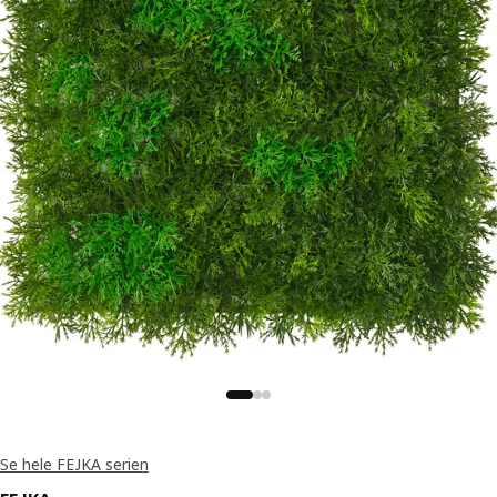
Se hele FEJKA serien