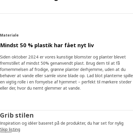
Materiale
Mindst 50 % plastik har fået nyt liv
Siden oktober 2024 er vores kunstige blomster og planter blevet
fremstillet af mindst 50% genanvendt plast. Brug dem til at få
fornemmelsen af frodige, grønne planter derhjemme, uden at du
behøver at vande eller samle visne blade op. Lad blot planterne spille
en vigtig rolle i en fornyelse af hjemmet – perfekt til mørkere steder
eller der, hvor du nemt glemmer at vande.
Grib stilen
Inspiration og idéer baseret på de produkter, du har set for nylig
Skip listing