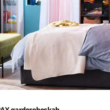
 PAX garderobeskab