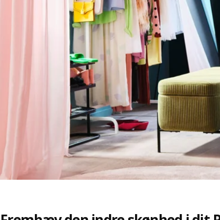
Fremhæv den indre skønhed i dit