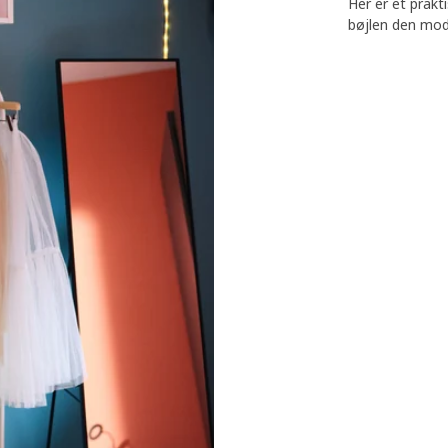
Her er et prakt
bøjlen den mod