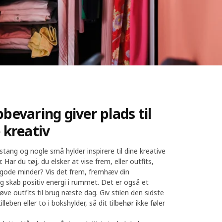
bevaring giver plads til
 kreativ
tang og nogle små hylder inspirere til dine kreative
. Har du tøj, du elsker at vise frem, eller outfits,
 gode minder? Vis det frem, fremhæv din
g skab positiv energi i rummet. Det er også et
øve outfits til brug næste dag. Giv stilen den sidste
illeben eller to i bokshylder, så dit tilbehør ikke føler