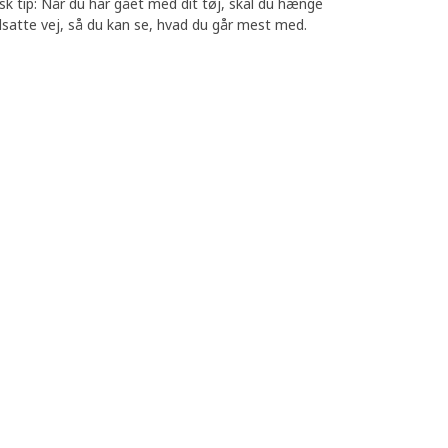
isk tip: Når du har gået med dit tøj, skal du hænge
satte vej, så du kan se, hvad du går mest med.