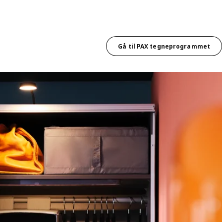
Gå til PAX tegneprogrammet