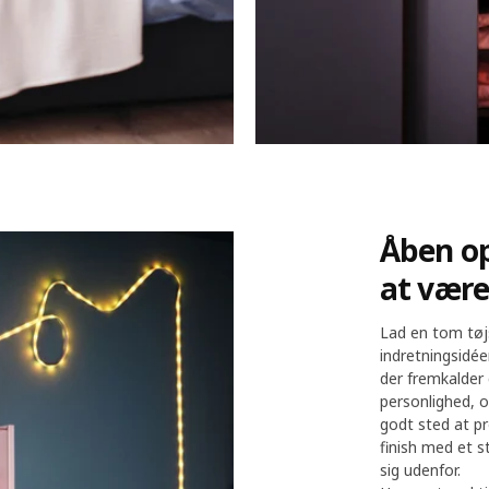
Åben op
at være
Lad en tom tøjs
indretningsidéer
der fremkalder
personlighed, o
godt sted at pr
finish med et st
sig udenfor.