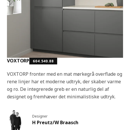
VOXTORP
604.540.88
VOXTORP fronter med en mat mørkegrå overflade og
rene linjer har et moderne udtryk, der skaber varme
og ro. De integrerede greb er en naturlig del af
designet og fremhæver det minimalistiske udtryk.
Designer
H Preutz/W Braasch