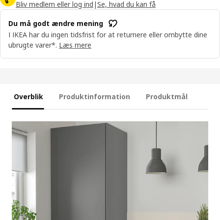
Bliv medlem eller log ind
|
Se, hvad du kan få
Du må godt ændre mening
I IKEA har du ingen tidsfrist for at returnere eller ombytte dine
ubrugte varer*.
Læs mere
Overblik
Produktinformation
Produktmål