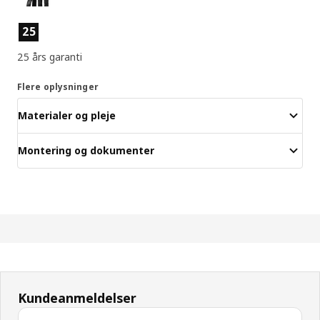
Produktfunktioner
25
25 års garanti
Flere oplysninger
Materialer og pleje
Montering og dokumenter
Kundeanmeldelser