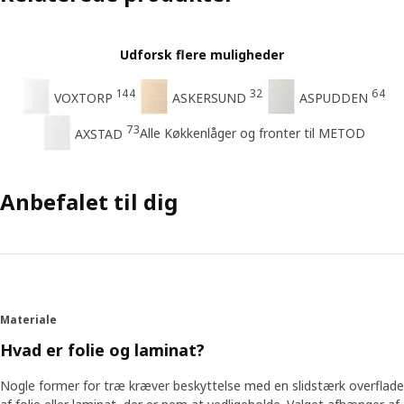
Udforsk flere muligheder
144
32
64
VOXTORP
ASKERSUND
ASPUDDEN
73
Alle Køkkenlåger og fronter til METOD
AXSTAD
Anbefalet til dig
Materiale
Hvad er folie og laminat?
Nogle former for træ kræver beskyttelse med en slidstærk overflade