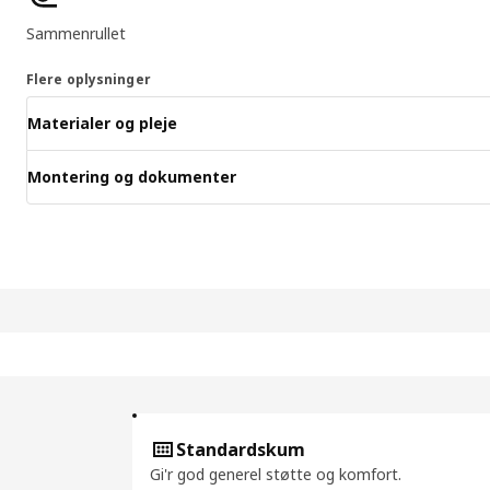
Sammenrullet
Flere oplysninger
Materialer og pleje
Montering og dokumenter
Standardskum
Gi'r god generel støtte og komfort.