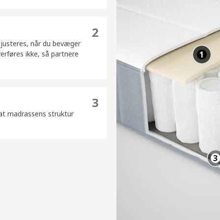
2
 justeres, når du bevæger
erføres ikke, så partnere
3
 at madrassens struktur