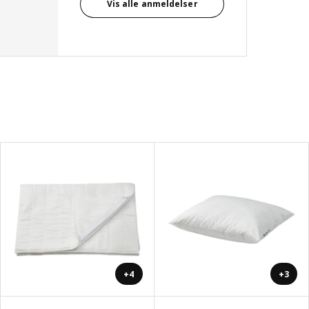
Vis alle anmeldelser
+4
+3