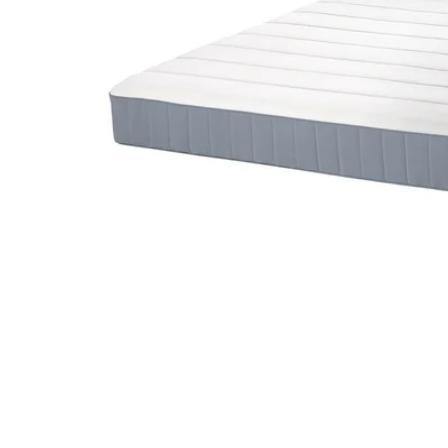
Image zoomed out, normal view