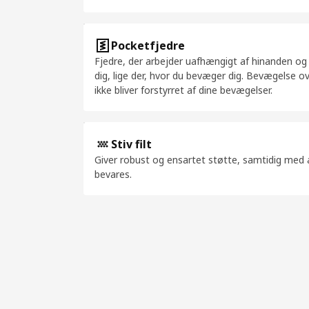
Pocketfjedre
Fjedre, der arbejder uafhængigt af hinanden og
dig, lige der, hvor du bevæger dig. Bevægelse ov
ikke bliver forstyrret af dine bevægelser.
Stiv filt
Giver robust og ensartet støtte, samtidig med
bevares.