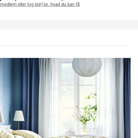
 medlem eller log ind
|
Se, hvad du kan få