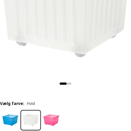
Vælg farve
:
Hvid