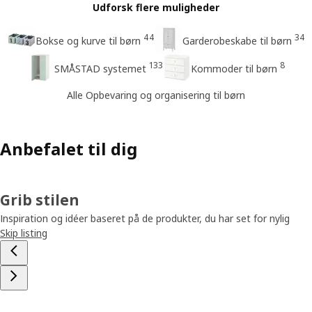
Udforsk flere muligheder
44
34
Bokse og kurve til børn
Garderobeskabe til børn
133
8
SMÅSTAD systemet
Kommoder til børn
Alle Opbevaring og organisering til børn
Anbefalet til dig
Grib stilen
Inspiration og idéer baseret på de produkter, du har set for nylig
Skip listing