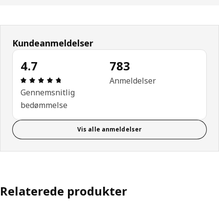
Kundeanmeldelser
4.7
783
Anmeldelse: 4.7 Ud af 5 Stjerner. Anmeldelser i al
Anmeldelser
Gennemsnitlig
bedømmelse
Vis alle anmeldelser
Relaterede produkter