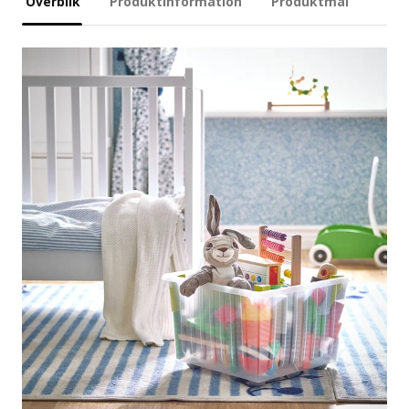
Overblik
Produktinformation
Produktmål