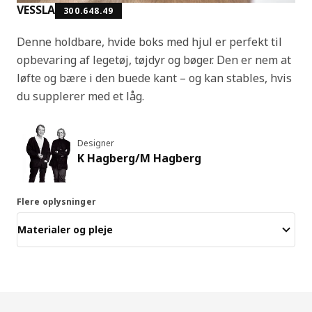
VESSLA
300.648.49
Denne holdbare, hvide boks med hjul er perfekt til
opbevaring af legetøj, tøjdyr og bøger. Den er nem at
løfte og bære i den buede kant – og kan stables, hvis
du supplerer med et låg.
Designer
K Hagberg/M Hagberg
Flere oplysninger
Materialer og pleje