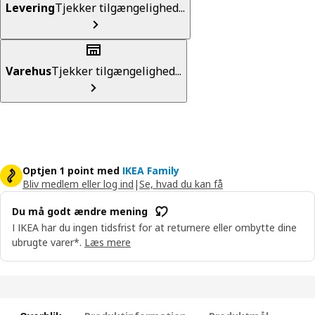
Levering
Tjekker tilgængelighed...
Varehus
Tjekker tilgængelighed...
Optjen 1 point med
IKEA Family
Bliv medlem eller log ind
|
Se, hvad du kan få
Du må godt ændre mening
I IKEA har du ingen tidsfrist for at returnere eller ombytte dine
ubrugte varer*.
Læs mere