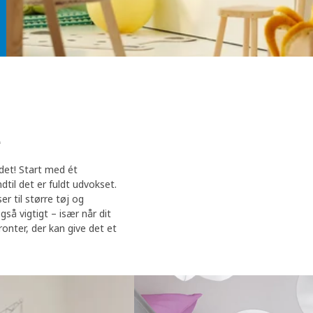
det! Start med ét
ndtil det er fuldt udvokset.
r til større tøj og
gså vigtigt – især når dit
ronter, der kan give det et