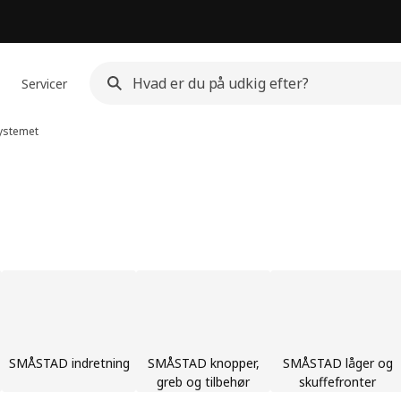
Servicer
ystemet
SMÅSTAD indretning
SMÅSTAD knopper,
SMÅSTAD låger og
greb og tilbehør
skuffefronter