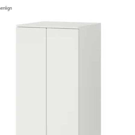
nlign