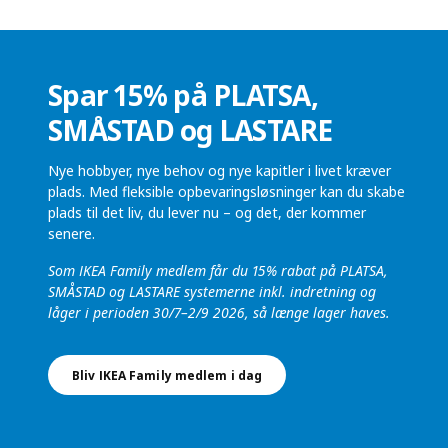
Spar 15% på PLATSA,
SMÅSTAD og LASTARE
Nye hobbyer, nye behov og nye kapitler i livet kræver
plads. Med fleksible opbevaringsløsninger kan du skabe
plads til det liv, du lever nu – og det, der kommer
senere.
Som IKEA Family medlem får du 15% rabat på PLATSA,
SMÅSTAD og LASTARE systemerne inkl. indretning og
låger i perioden 30/7–2/9 2026, så længe lager haves.
Bliv IKEA Family medlem i dag