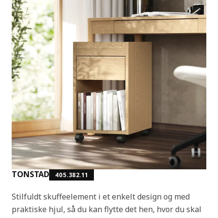
TONSTAD
405.382.11
Stilfuldt skuffeelement i et enkelt design og med
praktiske hjul, så du kan flytte det hen, hvor du skal