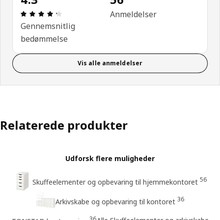
Anmeldelse: 4.3 Ud af 5 Stjerner. Anmeldelser i alt
Anmeldelser
Gennemsnitlig
bedømmelse
Vis alle anmeldelser
Relaterede produkter
Udforsk flere muligheder
56
Skuffeelementer og opbevaring til hjemmekontoret
36
Arkivskabe og opbevaring til kontoret
36