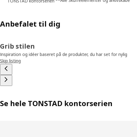
Alle Skuffeelementer og arkivskabe
TONSTAD kontorserien
Anbefalet til dig
Grib stilen
Inspiration og idéer baseret på de produkter, du har set for nylig
Skip listing
Se hele TONSTAD kontorserien