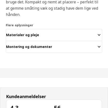
bruge det. Kompakt og nemt at placere – perfekt til
at gemme småting væk og stadig have dem lige ved
hånden.
Flere oplysninger
Materialer og pleje
Montering og dokumenter
Kundeanmeldelser
4.3
56