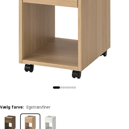
Vælg farve
:
Egetræsfiner