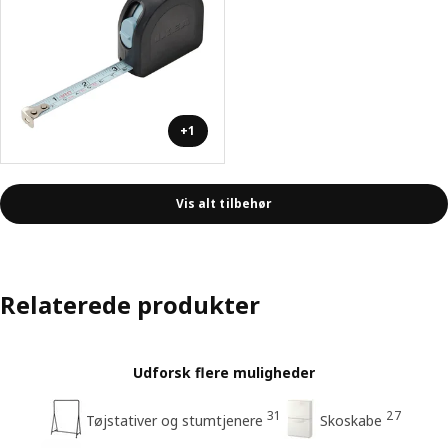
+1
Vis alt tilbehør
Relaterede produkter
Udforsk flere muligheder
31
27
Tøjstativer og stumtjenere
Skoskabe