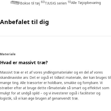
60
10
Alle Tøjopbevaring
Bokse til tøj
TJUSIG serien
Anbefalet til dig
Materiale
Hvad er massivt træ?
Massivt træ er et af vores yndlingsmaterialer og en del af vores
skandinaviske arv. Det er også et tidløst materiale, der kan bruges til
mange ting. Alle træsorter er holdbare, smukke og fornybare. Vi
stræber efter at bruge dette råmateriale så smart og effektivt som
muligt for at undgå spild – og vi investerer også i faciliteter og
logistik, så vi kan øge brugen af genanvendt træ.