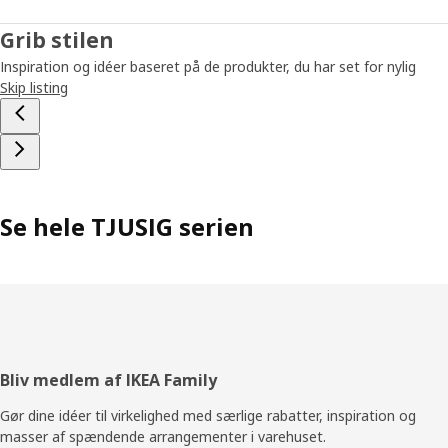
Grib stilen
Inspiration og idéer baseret på de produkter, du har set for nylig
Skip listing
Se hele TJUSIG serien
Footer
Bliv medlem af IKEA Family
Gør dine idéer til virkelighed med særlige rabatter, inspiration og
masser af spændende arrangementer i varehuset.