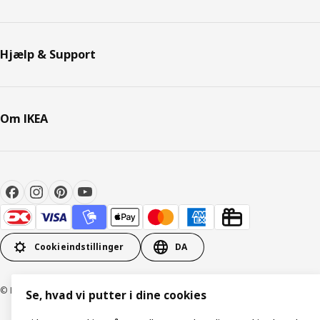
Hjælp & Support
Om IKEA
Cookieindstillinger
DA
© Inter IKEA Systems B.V. 1999-2026
Se, hvad vi putter i dine cookies