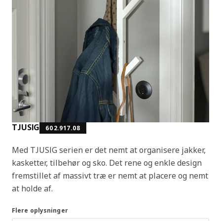
TJUSIG
602.917.08
Med TJUSIG serien er det nemt at organisere jakker,
kasketter, tilbehør og sko. Det rene og enkle design
fremstillet af massivt træ er nemt at placere og nemt
at holde af.
Flere oplysninger