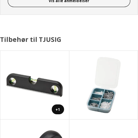
Vis alle anmeldelser
Tilbehør til TJUSIG
+1