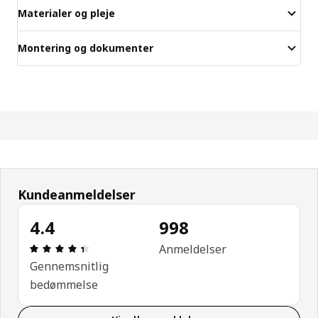
Materialer og pleje
Montering og dokumenter
Kundeanmeldelser
4.4
998
Anmeldelse: 4.4 Ud af 5 Stjerner. Anmeldelser i al
Anmeldelser
Gennemsnitlig
bedømmelse