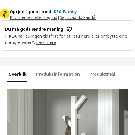
Optjen 1 point med
IKEA Family
Bliv medlem eller log ind
|
Se, hvad du kan få
Du må godt ændre mening
I IKEA har du ingen tidsfrist for at returnere eller ombytte dine
ubrugte varer*.
Læs mere
Overblik
Produktinformation
Produktmål