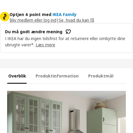
Optjen 4 point med
IKEA Family
Bliv medlem eller log ind
|
Se, hvad du kan få
Du må godt ændre mening
I IKEA har du ingen tidsfrist for at returnere eller ombytte dine
ubrugte varer*.
Læs mere
Overblik
Produktinformation
Produktmål