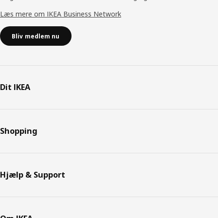
Læs mere om IKEA Business Network
Bliv medlem nu
Dit IKEA
Shopping
Hjælp & Support