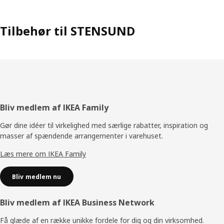
Tilbehør til STENSUND
Footer
Bliv medlem af IKEA Family
Gør dine idéer til virkelighed med særlige rabatter, inspiration og
masser af spændende arrangementer i varehuset.
Læs mere om IKEA Family
Bliv medlem nu
Bliv medlem af IKEA Business Network
Få glæde af en række unikke fordele for dig og din virksomhed.