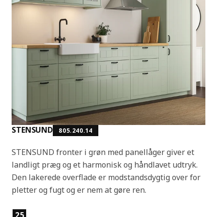
STENSUND
805.240.14
STENSUND fronter i grøn med panellåger giver et
landligt præg og et harmonisk og håndlavet udtryk.
Den lakerede overflade er modstandsdygtig over for
pletter og fugt og er nem at gøre ren.
Produktfunktioner
25