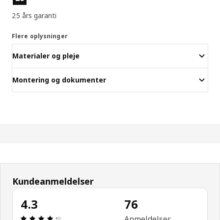
25 års garanti
Flere oplysninger
Materialer og pleje
Montering og dokumenter
Kundeanmeldelser
4.3
76
Anmeldelse: 4.3 Ud af 5 Stjerner. Anmeldelser i alt
Anmeldelser