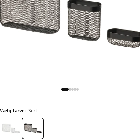
Vælg farve
:
Sort