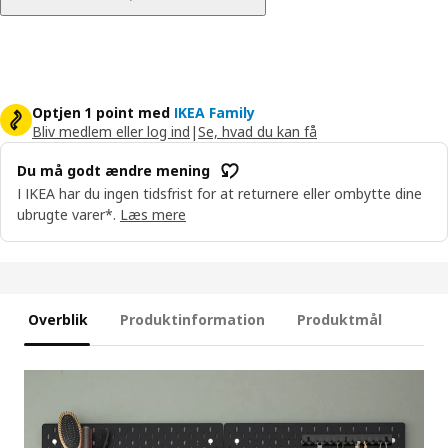
Optjen 1 point med
IKEA Family
Bliv medlem eller log ind
|
Se, hvad du kan få
Du må godt ændre mening
I IKEA har du ingen tidsfrist for at returnere eller ombytte dine
ubrugte varer*.
Læs mere
Overblik
Produktinformation
Produktmål