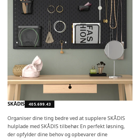
SKÅDIS
405.699.43
Organiser dine ting bedre ved at supplere SKÅDIS
hulplade med SKÅDIS tilbehør. En perfekt løsning,
der opfylder dine behov og opbevarer dine