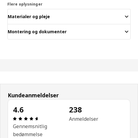
Flere oplysninger
Materialer og pleje
Montering og dokumenter
Kundeanmeldelser
4.6
238
Anmeldelse: 4.6 Ud af 5 Stjerner. Anmeldelser i al
Anmeldelser
Gennemsnitlig
bedømmelse