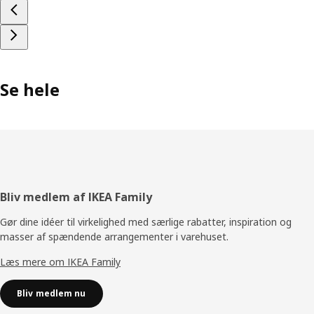
Se hele
Footer
Bliv medlem af IKEA Family
Gør dine idéer til virkelighed med særlige rabatter, inspiration og
masser af spændende arrangementer i varehuset.
Læs mere om IKEA Family
Bliv medlem nu