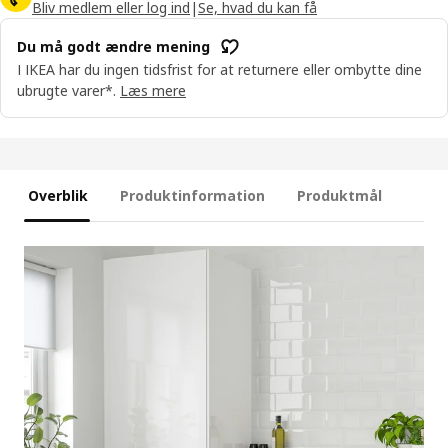
Bliv medlem eller log ind
|
Se, hvad du kan få
Du må godt ændre mening
I IKEA har du ingen tidsfrist for at returnere eller ombytte dine
ubrugte varer*.
Læs mere
Overblik
Produktinformation
Produktmål