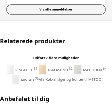
Vis alle anmeldelser
Relaterede produkter
Udforsk flere muligheder
32
32
64
RINGHULT
ASKERSUND
ASPUDDEN
73
Alle Køkkenlåger og fronter til METOD
AXSTAD
Anbefalet til dig