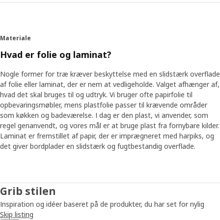
Materiale
Hvad er folie og laminat?
Nogle former for træ kræver beskyttelse med en slidstærk overflade
af folie eller laminat, der er nem at vedligeholde. Valget afhænger af,
hvad det skal bruges til og udtryk. Vi bruger ofte papirfolie til
opbevaringsmøbler, mens plastfolie passer til krævende områder
som køkken og badeværelse. I dag er den plast, vi anvender, som
regel genanvendt, og vores mål er at bruge plast fra fornybare kilder.
Laminat er fremstillet af papir, der er imprægneret med harpiks, og
det giver bordplader en slidstærk og fugtbestandig overflade.
Grib stilen
Inspiration og idéer baseret på de produkter, du har set for nylig
Skip listing