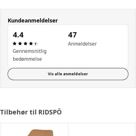
Kundeanmeldelser
4.4
47
Anmeldelse: 4.4 Ud af 5 Stjerner. Anmeldelser i al
Anmeldelser
Gennemsnitlig
bedømmelse
Vis alle anmeldelser
Tilbehør til RIDSPÖ