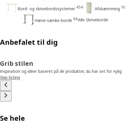
454
10
Bord- og skrivebordssystemer
Afskærmning
86
Alle Skriveborde
Hæve-sænke-borde
Anbefalet til dig
Grib stilen
Inspiration og idéer baseret på de produkter, du har set for nylig
Skip listing
Se hele