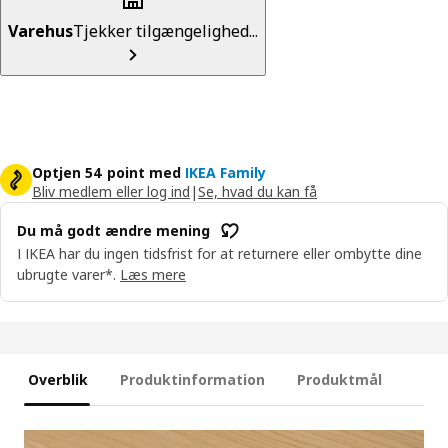
Varehus
Tjekker tilgængelighed...
Optjen 54 point med
IKEA Family
Bliv medlem eller log ind
|
Se, hvad du kan få
Du må godt ændre mening
I IKEA har du ingen tidsfrist for at returnere eller ombytte dine
ubrugte varer*.
Læs mere
Overblik
Produktinformation
Produktmål