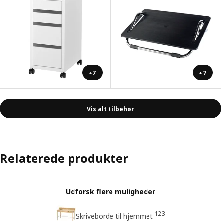
+7
+7
Vis alt tilbehør
Relaterede produkter
Udforsk flere muligheder
123
Skriveborde til hjemmet