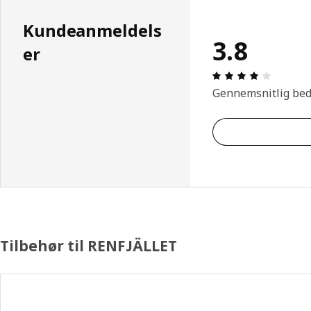
Kundeanmeldels
3.8
er
Anmeldel
Gennemsnitlig be
Tilbehør til RENFJÄLLET