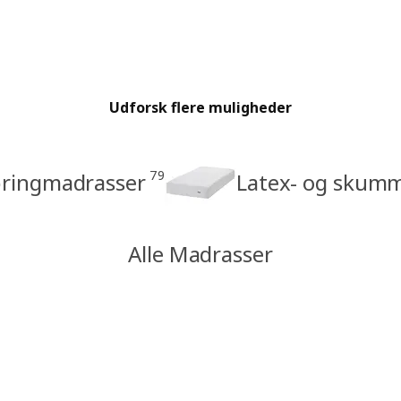
Udforsk flere muligheder
79
ringmadrasser
Latex- og skum
Alle Madrasser