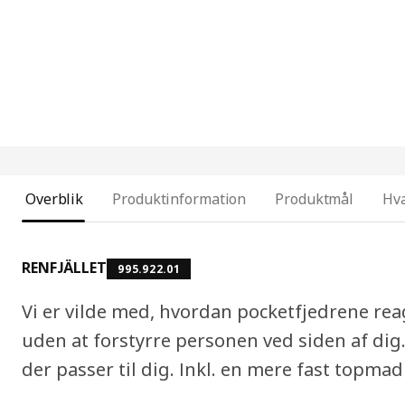
Overblik
Produktinformation
Produktmål
Hva
RENFJÄLLET
995.922.01
Vi er vilde med, hvordan pocketfjedrene re
uden at forstyrre personen ved siden af dig
der passer til dig. Inkl. en mere fast topmad