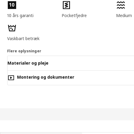
Produktfunktioner
10
10 års garanti
Pocketfjedre
Medium
Vaskbart betræk
Flere oplysninger
Materialer og pleje
Montering og dokumenter