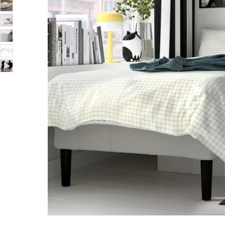
Image zoomed out, normal view