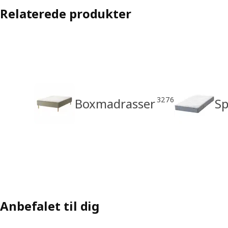
Relaterede produkter
3276
Boxmadrasser
Sp
Anbefalet til dig