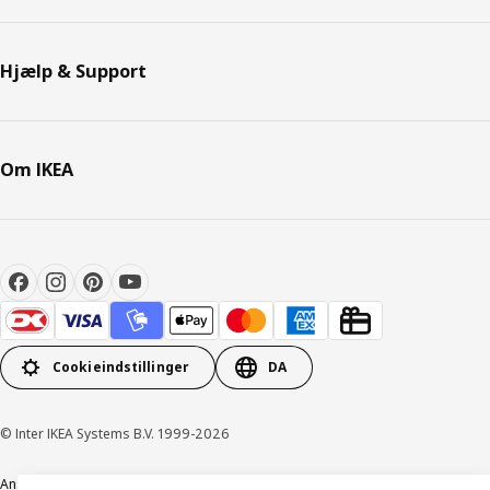
Hjælp & Support
Om IKEA
Cookieindstillinger
DA
© Inter IKEA Systems B.V. 1999-2026
Ansvarlig rapportering
Cookiepolitik
Digital tilgængelighed