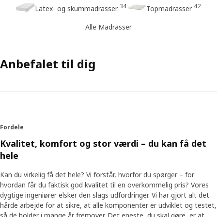
34
42
Latex- og skummadrasser
Topmadrasser
Alle Madrasser
Anbefalet til dig
Fordele
Kvalitet, komfort og stor værdi – du kan få det
hele
Kan du virkelig få det hele? Vi forstår, hvorfor du spørger – for
hvordan får du faktisk god kvalitet til en overkommelig pris? Vores
dygtige ingeniører elsker den slags udfordringer. Vi har gjort alt det
hårde arbejde for at sikre, at alle komponenter er udviklet og testet,
så de holder i mange år fremover. Det eneste, du skal gøre, er at