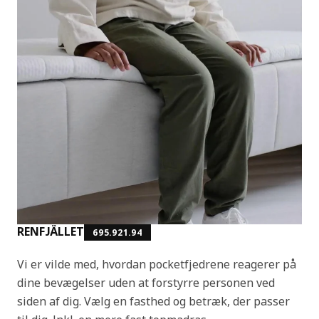
RENFJÄLLET
695.921.94
Vi er vilde med, hvordan pocketfjedrene reagerer på
dine bevægelser uden at forstyrre personen ved
siden af dig. Vælg en fasthed og betræk, der passer