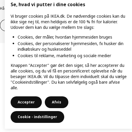
Se, hvad vi putter i dine cookies
Håndtering af persondata
Salgs- og leveringsbetingelser
Vi bruger cookies på IKEA.dk. De nødvendige cookies kan du
ikke sige nej til, men heldigvis er de 100 % fri for kalorier.
Fortryd dit køb
Fortryd dit køb af service
Udover dem kan du vælge mellem tre slags:
Cookies, der måler, hvordan hjemmesiden bruges
Cookies, der personaliserer hjemmesiden, fx husker din
indkøbskurv og huskeseddel
Cookies til reklame, marketing og sociale medier
Knappen "Accepter" gør det den siger, så her accepterer du
alle cookies, og du vil få en personificeret oplevelse når du
besøger IKEA.dk. Vil du tilpasse dem individuelt skal du vælge
"Cookieindstillinger". Du kan selvfølgelig også bare afvise
alle.
Accepter
Afvis
Cookie - indstillinger