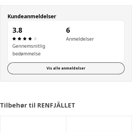
Kundeanmeldelser
3.8
6
Anmeldelse: 3.8 Ud af 5 Stjerner. Anmeldelser i alt
Anmeldelser
Gennemsnitlig
bedømmelse
Vis alle anmeldelser
Tilbehør til RENFJÄLLET