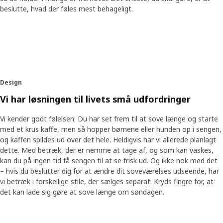
beslutte, hvad der føles mest behageligt.
Design
Vi har løsningen til livets små udfordringer
Vi kender godt følelsen: Du har set frem til at sove længe og starte
med et krus kaffe, men så hopper børnene eller hunden op i sengen,
og kaffen spildes ud over det hele. Heldigvis har vi allerede planlagt
dette. Med betræk, der er nemme at tage af, og som kan vaskes,
kan du på ingen tid få sengen til at se frisk ud. Og ikke nok med det
– hvis du beslutter dig for at ændre dit soveværelses udseende, har
vi betræk i forskellige stile, der sælges separat. Kryds fingre for, at
det kan lade sig gøre at sove længe om søndagen.