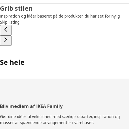
Grib stilen
Inspiration og idéer baseret på de produkter, du har set for nylig
Skip listing
Se hele
Footer
Bliv medlem af IKEA Family
Gør dine idéer til virkelighed med særlige rabatter, inspiration og
masser af spændende arrangementer i varehuset.