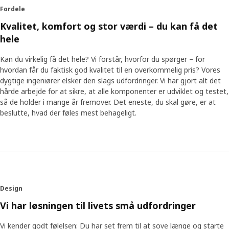
Fordele
Kvalitet, komfort og stor værdi – du kan få det
hele
Kan du virkelig få det hele? Vi forstår, hvorfor du spørger – for
hvordan får du faktisk god kvalitet til en overkommelig pris? Vores
dygtige ingeniører elsker den slags udfordringer. Vi har gjort alt det
hårde arbejde for at sikre, at alle komponenter er udviklet og testet,
så de holder i mange år fremover. Det eneste, du skal gøre, er at
beslutte, hvad der føles mest behageligt.
Design
Vi har løsningen til livets små udfordringer
Vi kender godt følelsen: Du har set frem til at sove længe og starte