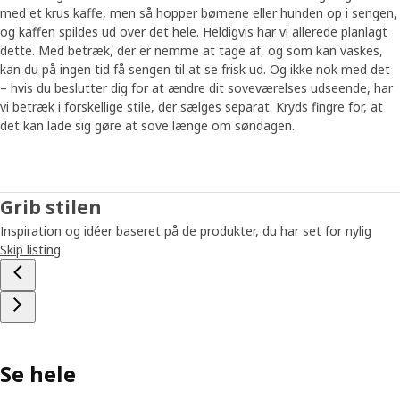
med et krus kaffe, men så hopper børnene eller hunden op i sengen,
og kaffen spildes ud over det hele. Heldigvis har vi allerede planlagt
dette. Med betræk, der er nemme at tage af, og som kan vaskes,
kan du på ingen tid få sengen til at se frisk ud. Og ikke nok med det
– hvis du beslutter dig for at ændre dit soveværelses udseende, har
vi betræk i forskellige stile, der sælges separat. Kryds fingre for, at
det kan lade sig gøre at sove længe om søndagen.
Grib stilen
Inspiration og idéer baseret på de produkter, du har set for nylig
Skip listing
Se hele