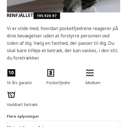
RENFJÄLLET
195.920.97
Vi er vilde med, hvordan pocketfjedrene reagerer på
dine bevægelser uden at forstyrre personen ved
siden af dig. Vælg en fasthed, der passer til dig. Du
skal bare tilføje et betræk, der kan vaskes, i den stil,
du foretrækker.
Produktfunktioner
10
10 års garanti
Pocketfjedre
Medium
Vaskbart betræk
Flere oplysninger