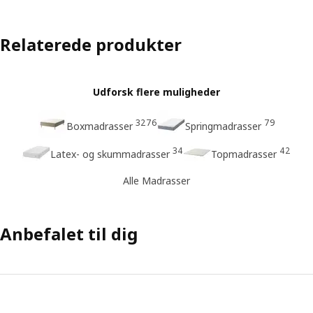
Relaterede produkter
Udforsk flere muligheder
3276
79
Boxmadrasser
Springmadrasser
34
42
Latex- og skummadrasser
Topmadrasser
Alle Madrasser
Anbefalet til dig