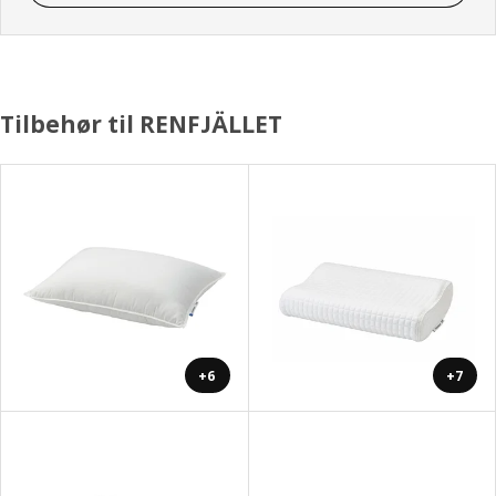
Tilbehør til RENFJÄLLET
+6
+7