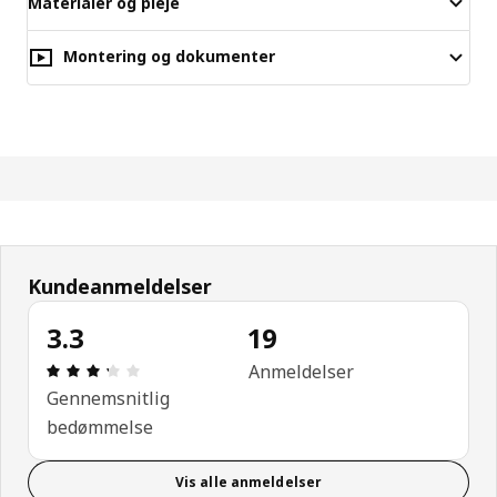
Materialer og pleje
Montering og dokumenter
Kundeanmeldelser
3.3
19
Anmeldelse: 3.3 Ud af 5 Stjerner. Anmeldelser i alt
Anmeldelser
Gennemsnitlig
bedømmelse
Vis alle anmeldelser