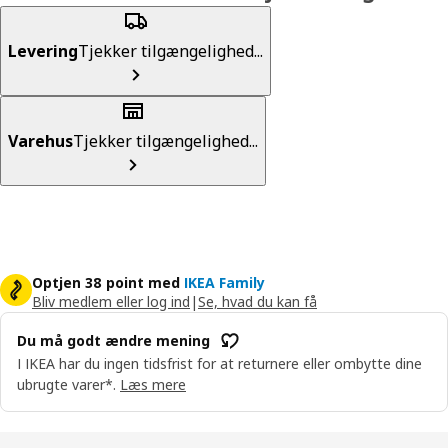
Levering
Tjekker tilgængelighed...
Varehus
Tjekker tilgængelighed...
Optjen 38 point med
IKEA Family
Bliv medlem eller log ind
|
Se, hvad du kan få
Du må godt ændre mening
I IKEA har du ingen tidsfrist for at returnere eller ombytte dine
ubrugte varer*.
Læs mere