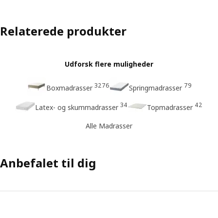
Relaterede produkter
Udforsk flere muligheder
3276
79
Boxmadrasser
Springmadrasser
34
42
Latex- og skummadrasser
Topmadrasser
Alle Madrasser
Anbefalet til dig