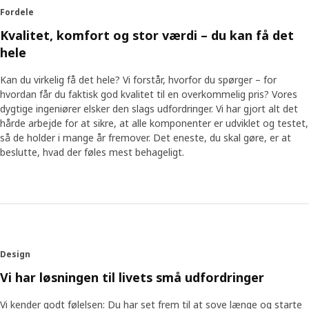
Fordele
Kvalitet, komfort og stor værdi – du kan få det
hele
Kan du virkelig få det hele? Vi forstår, hvorfor du spørger – for
hvordan får du faktisk god kvalitet til en overkommelig pris? Vores
dygtige ingeniører elsker den slags udfordringer. Vi har gjort alt det
hårde arbejde for at sikre, at alle komponenter er udviklet og testet,
så de holder i mange år fremover. Det eneste, du skal gøre, er at
beslutte, hvad der føles mest behageligt.
Design
Vi har løsningen til livets små udfordringer
Vi kender godt følelsen: Du har set frem til at sove længe og starte