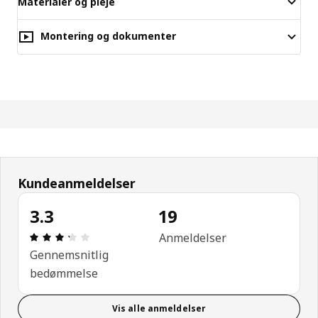
Materialer og pleje
Montering og dokumenter
Kundeanmeldelser
3.3
19
Anmeldelse: 3.3 Ud af 5 Stjerner. Anmeldelser i alt
Anmeldelser
Gennemsnitlig
bedømmelse
Vis alle anmeldelser