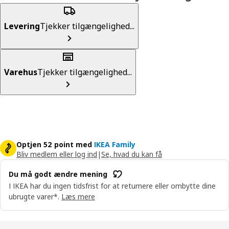
Levering
Tjekker tilgængelighed...
Varehus
Tjekker tilgængelighed...
Optjen 52 point med
IKEA Family
Bliv medlem eller log ind
|
Se, hvad du kan få
Du må godt ændre mening
I IKEA har du ingen tidsfrist for at returnere eller ombytte dine
ubrugte varer*.
Læs mere