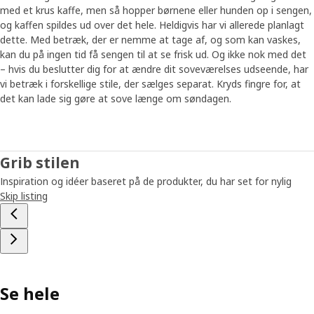
med et krus kaffe, men så hopper børnene eller hunden op i sengen,
og kaffen spildes ud over det hele. Heldigvis har vi allerede planlagt
dette. Med betræk, der er nemme at tage af, og som kan vaskes,
kan du på ingen tid få sengen til at se frisk ud. Og ikke nok med det
– hvis du beslutter dig for at ændre dit soveværelses udseende, har
vi betræk i forskellige stile, der sælges separat. Kryds fingre for, at
det kan lade sig gøre at sove længe om søndagen.
Grib stilen
Inspiration og idéer baseret på de produkter, du har set for nylig
Skip listing
Se hele