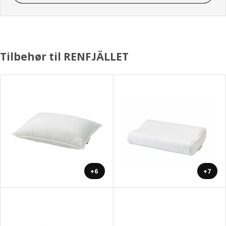
Tilbehør til RENFJÄLLET
+6
+7