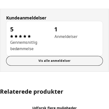
Kundeanmeldelser
5
1
Anmeldelse: 5 Ud af 5 Stjerner. Anmeldelser i alt: 
Anmeldelser
Gennemsnitlig
bedømmelse
Vis alle anmeldelser
Relaterede produkter
Udforsk flere muligheder