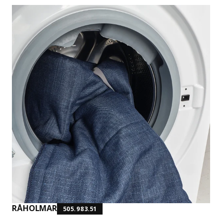
RÅHOLMAR
505.983.51