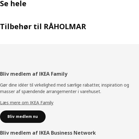
Se hele
Tilbehør til RÅHOLMAR
Footer
Bliv medlem af IKEA Family
Gør dine idéer til virkelighed med særlige rabatter, inspiration og
masser af spændende arrangementer i varehuset.
Læs mere om IKEA Family
Bliv medlem nu
Bliv medlem af IKEA Business Network