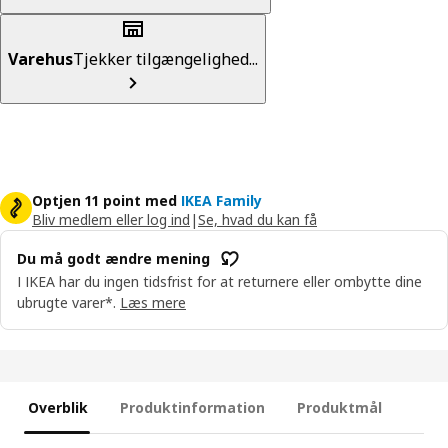
Varehus
Tjekker tilgængelighed...
Optjen 11 point med
IKEA Family
Bliv medlem eller log ind
|
Se, hvad du kan få
Du må godt ændre mening
I IKEA har du ingen tidsfrist for at returnere eller ombytte dine
ubrugte varer*.
Læs mere
Overblik
Produktinformation
Produktmål