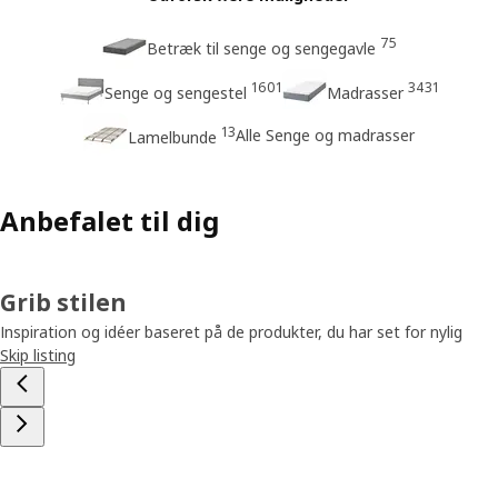
75
Betræk til senge og sengegavle
1601
3431
Senge og sengestel
Madrasser
13
Alle Senge og madrasser
Lamelbunde
Anbefalet til dig
Grib stilen
Inspiration og idéer baseret på de produkter, du har set for nylig
Skip listing