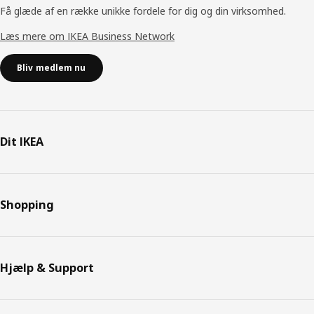
Få glæde af en række unikke fordele for dig og din virksomhed.
Læs mere om IKEA Business Network
Bliv medlem nu
Dit IKEA
Shopping
Hjælp & Support