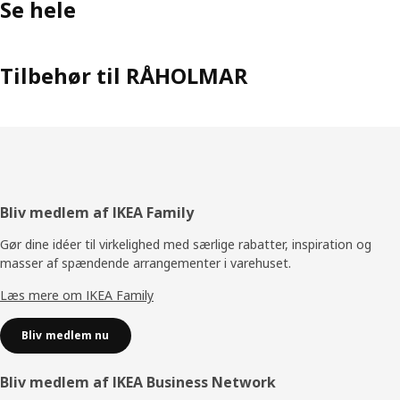
Se hele
Tilbehør til RÅHOLMAR
Footer
Bliv medlem af IKEA Family
Gør dine idéer til virkelighed med særlige rabatter, inspiration og
masser af spændende arrangementer i varehuset.
Læs mere om IKEA Family
Bliv medlem nu
Bliv medlem af IKEA Business Network