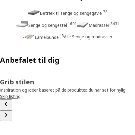
75
Betræk til senge og sengegavle
1601
3431
Senge og sengestel
Madrasser
13
Alle Senge og madrasser
Lamelbunde
Anbefalet til dig
Grib stilen
Inspiration og idéer baseret på de produkter, du har set for nylig
Skip listing