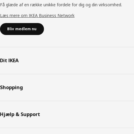
Få glæde af en række unikke fordele for dig og din virksomhed.
Læs mere om IKEA Business Network
Bliv medlem nu
Dit IKEA
Shopping
Hjælp & Support