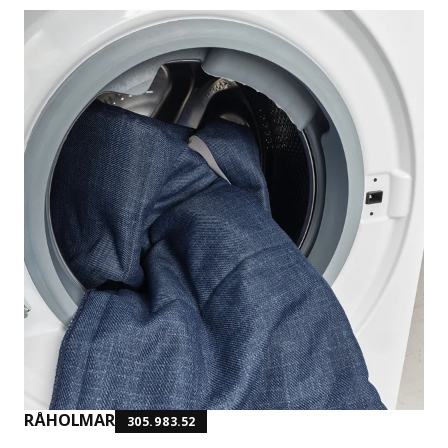
RÅHOLMAR
305.983.52