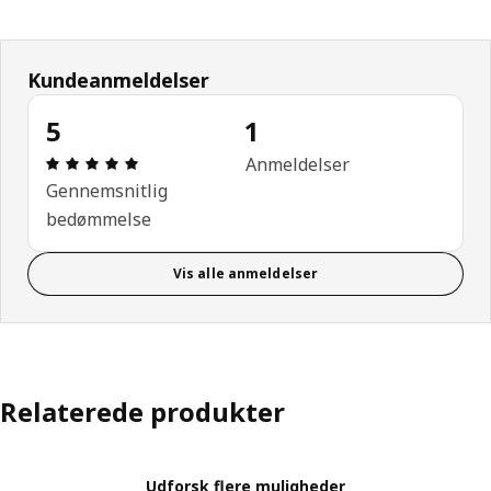
Kundeanmeldelser
5
1
Anmeldelse: 5 Ud af 5 Stjerner. Anmeldelser i alt: 
Anmeldelser
Gennemsnitlig
bedømmelse
Vis alle anmeldelser
Relaterede produkter
Udforsk flere muligheder