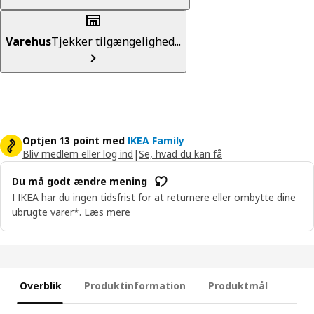
Varehus
Tjekker tilgængelighed...
Optjen 13 point med
IKEA Family
Bliv medlem eller log ind
|
Se, hvad du kan få
Du må godt ændre mening
I IKEA har du ingen tidsfrist for at returnere eller ombytte dine
ubrugte varer*.
Læs mere
Overblik
Produktinformation
Produktmål