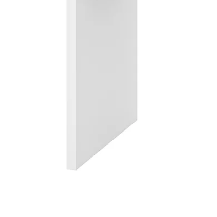
Image zoomed out, normal view