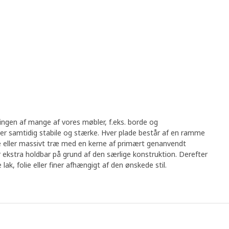
llingen af mange af vores møbler, f.eks. borde og
er samtidig stabile og stærke. Hver plade består af en ramme
ade eller massivt træ med en kerne af primært genanvendt
ekstra holdbar på grund af den særlige konstruktion. Derefter
k, folie eller finer afhængigt af den ønskede stil.