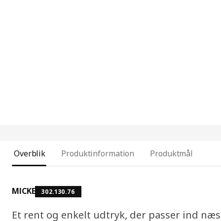
Overblik
Produktinformation
Produktmål
MICKE
302.130.76
Et rent og enkelt udtryk, der passer ind næs