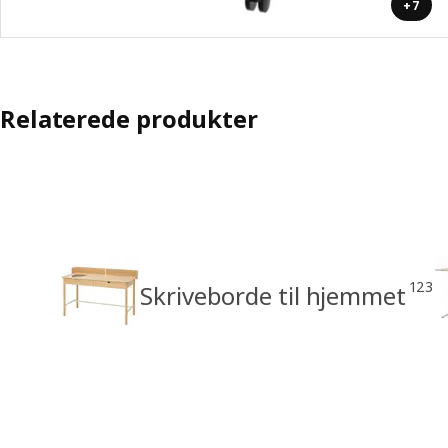
+7
Relaterede produkter
123
Skriveborde til hjemmet