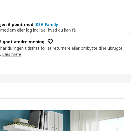
jen 6 point med
IKEA Family
 medlem eller log ind
|
Se, hvad du kan få
å godt ændre mening
 har du ingen tidsfrist for at returnere eller ombytte dine ubrugte
.
Læs mere