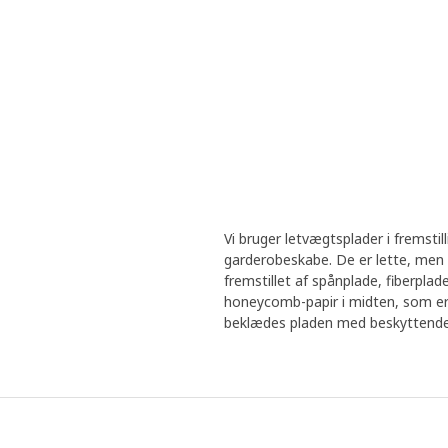
Vi bruger letvægtsplader i fremsti
garderobeskabe. De er lette, men 
fremstillet af spånplade, fiberpl
honeycomb-papir i midten, som er 
beklædes pladen med beskyttende la