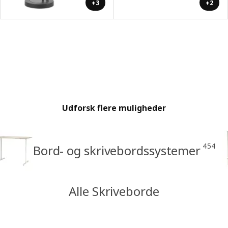
+3
+2
Udforsk flere muligheder
454
Bord- og skrivebordssystemer
Alle Skriveborde