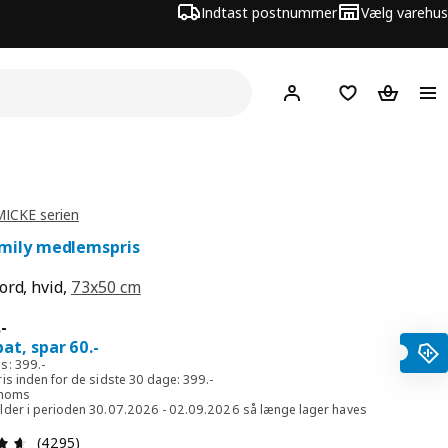
Indtast postnummer
Vælg varehus
Hej!
Log ind her
Huskeliste
Kurv
MICKE serien
amily medlemspris
ord, hvid,
73x50 cm
 339.-
.
-
at, spar 60.-
s: 399.-
is inden for de sidste 30 dage: 399.-
. moms
lder i perioden 30.07.2026 - 02.09.2026 så længe lager haves
Anmeldelse: 4.6 Ud af 5 Stjerner. Anmeldelser i alt: 4295
(4295)