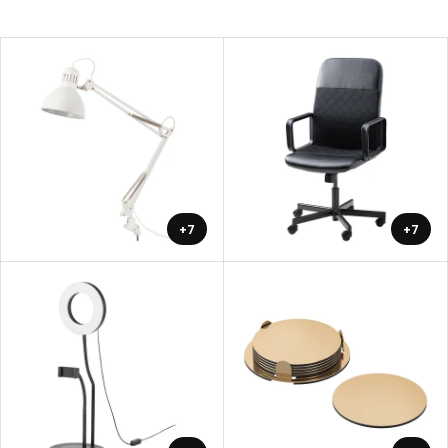
+7
+7