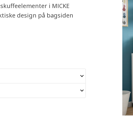
 skuffeelementer i MICKE
aktiske design på bagsiden