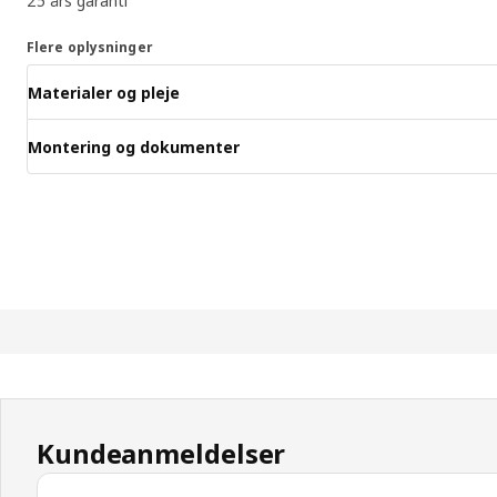
25 års garanti
Flere oplysninger
Materialer og pleje
Montering og dokumenter
Kundeanmeldelser