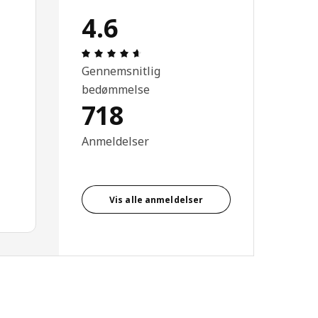
4.6
Anmeldelse: 4.6 Ud af 5 Stjerner. Anmel
Gennemsnitlig
bedømmelse
718
Anmeldelser
Vis alle anmeldelser