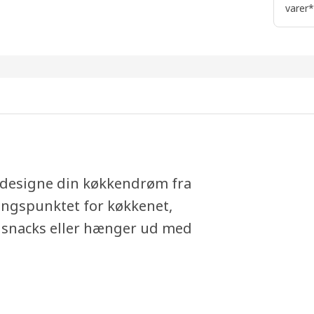
varer*
t designe din køkkendrøm fra
angspunktet for køkkenet,
 snacks eller hænger ud med