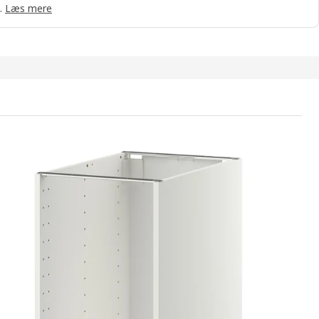
.
Læs mere