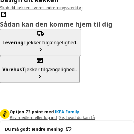
Skab dit køkken i vores indretningsværktøj
Sådan kan den komme hjem til dig
Levering
Tjekker tilgængelighed...
Varehus
Tjekker tilgængelighed...
Optjen 73 point med
IKEA Family
Bliv medlem eller log ind
|
Se, hvad du kan få
Du må godt ændre mening