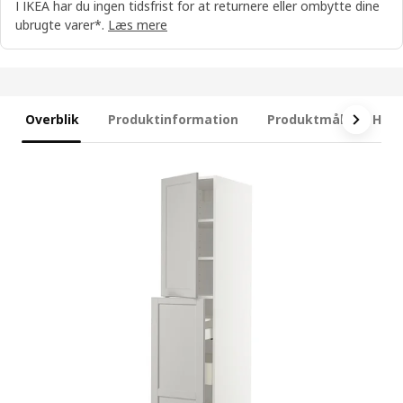
I IKEA har du ingen tidsfrist for at returnere eller ombytte dine
ubrugte varer*.
Læs mere
Overblik
Produktinformation
Produktmål
Hvad