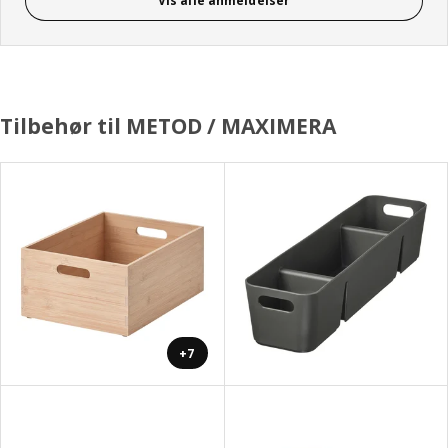
Vis alle anmeldelser
Tilbehør til METOD / MAXIMERA
+7