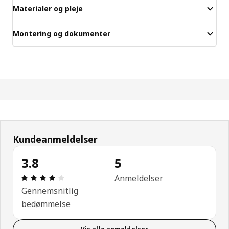
Materialer og pleje
Montering og dokumenter
Kundeanmeldelser
3.8
5
Anmeldelse: 3.8 Ud af 5 Stjerner. Anmeldelser i alt
Anmeldelser
Gennemsnitlig
bedømmelse