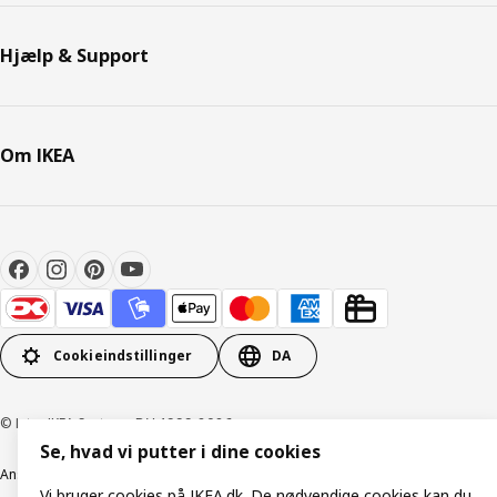
Hjælp & Support
Om IKEA
Cookieindstillinger
DA
© Inter IKEA Systems B.V. 1999-2026
Se, hvad vi putter i dine cookies
Ansvarlig rapportering
Cookiepolitik
Digital tilgængelighed
Vi bruger cookies på IKEA.dk. De nødvendige cookies kan du