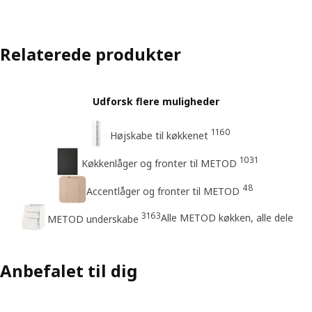
Relaterede produkter
Udforsk flere muligheder
1160
Højskabe til køkkenet
1031
Køkkenlåger og fronter til METOD
48
Accentlåger og fronter til METOD
3163
Alle METOD køkken, alle dele
METOD underskabe
Anbefalet til dig