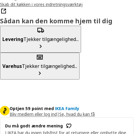
Skab dit køkken i vores indretningsværktøj
Sådan kan den komme hjem til dig
Levering
Tjekker tilgængelighed...
Varehus
Tjekker tilgængelighed...
Optjen 59 point med
IKEA Family
Bliv medlem eller log ind
|
Se, hvad du kan få
Du må godt ændre mening
I IKEA har du ingen tidsfrist for at returnere eller ombytte dine