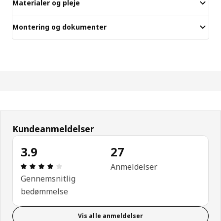
Materialer og pleje
Montering og dokumenter
Kundeanmeldelser
3.9
27
Anmeldelse: 3.9 Ud af 5 Stjerner. Anmeldelser i alt
Anmeldelser
Gennemsnitlig
bedømmelse
Vis alle anmeldelser