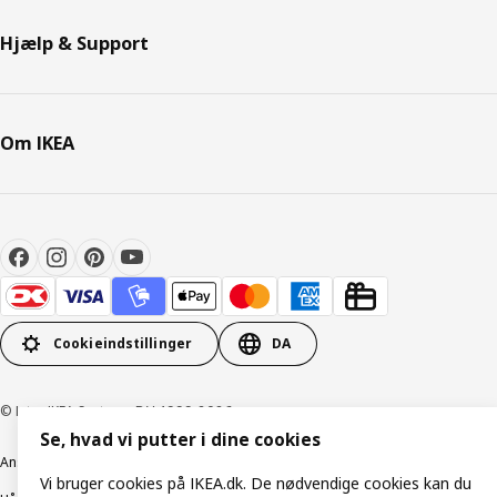
Hjælp & Support
Om IKEA
Cookieindstillinger
DA
© Inter IKEA Systems B.V. 1999-2026
Se, hvad vi putter i dine cookies
Ansvarlig rapportering
Cookiepolitik
Digital tilgængelighed
Vi bruger cookies på IKEA.dk. De nødvendige cookies kan du