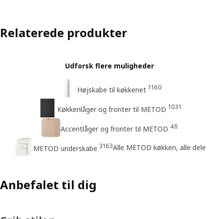
Relaterede produkter
Udforsk flere muligheder
1160
Højskabe til køkkenet
1031
Køkkenlåger og fronter til METOD
48
Accentlåger og fronter til METOD
3163
Alle METOD køkken, alle dele
METOD underskabe
Anbefalet til dig