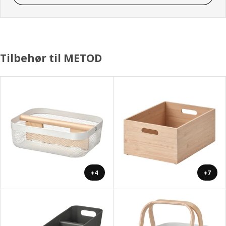
Tilbehør til METOD
+4
+7