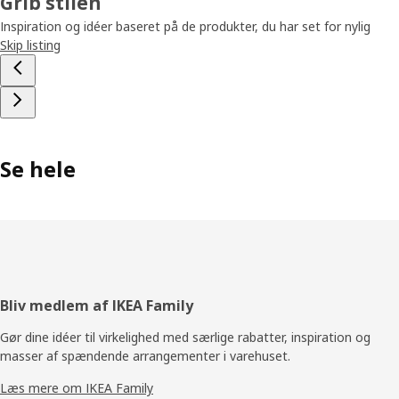
Grib stilen
Inspiration og idéer baseret på de produkter, du har set for nylig
Skip listing
Se hele
Footer
Bliv medlem af IKEA Family
Gør dine idéer til virkelighed med særlige rabatter, inspiration og
masser af spændende arrangementer i varehuset.
Læs mere om IKEA Family