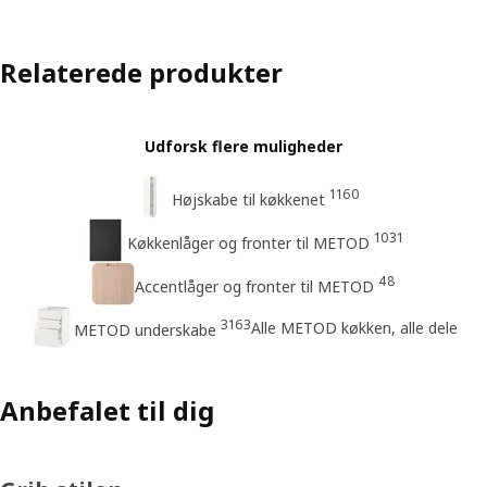
Relaterede produkter
Udforsk flere muligheder
1160
Højskabe til køkkenet
1031
Køkkenlåger og fronter til METOD
48
Accentlåger og fronter til METOD
3163
Alle METOD køkken, alle dele
METOD underskabe
Anbefalet til dig