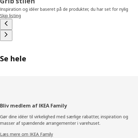
Grib stilen
Inspiration og idéer baseret på de produkter, du har set for nylig
Skip listing
Se hele
Footer
Bliv medlem af IKEA Family
Gør dine idéer til virkelighed med særlige rabatter, inspiration og
masser af spændende arrangementer i varehuset.
Læs mere om IKEA Family