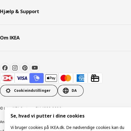
Hjælp & Support
Om IKEA
Cookieindstillinger
DA
© Inter IKEA Systems B.V. 1999-2026
Se, hvad vi putter i dine cookies
Ansvarlig rapportering
Cookiepolitik
Digital tilgængelighed
Vi bruger cookies på IKEA.dk. De nødvendige cookies kan du