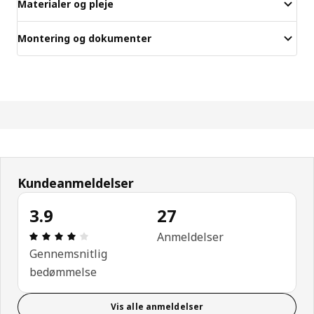
Materialer og pleje
Montering og dokumenter
Kundeanmeldelser
3.9
27
Anmeldelse: 3.9 Ud af 5 Stjerner. Anmeldelser i alt
Anmeldelser
Gennemsnitlig
bedømmelse
Vis alle anmeldelser