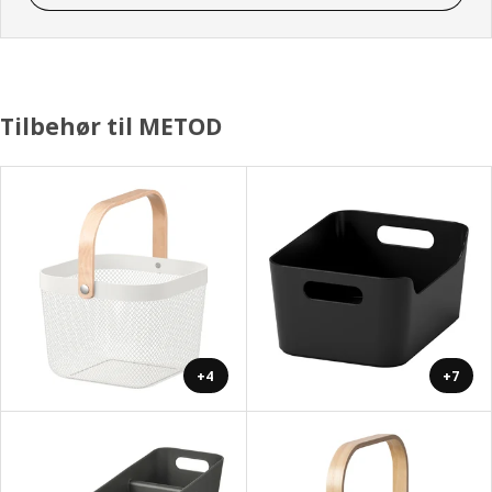
Tilbehør til METOD
+4
+7