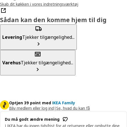
Skab dit køkken i vores indretningsværktøj
Sådan kan den komme hjem til dig
Levering
Tjekker tilgængelighed...
Varehus
Tjekker tilgængelighed...
Optjen 39 point med
IKEA Family
Bliv medlem eller log ind
|
Se, hvad du kan få
Du må godt ændre mening
I IKEA har du ingen tidsfrist for at returnere eller ombytte dine