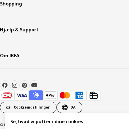
Shopping
Hjælp & Support
Om IKEA
Cookieindstillinger
DA
Se, hvad vi putter i dine cookies
© Inter IKEA Systems B.V. 1999-2026