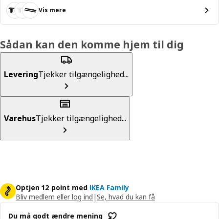
Vis mere
Sådan kan den komme hjem til dig
Levering
Tjekker tilgængelighed...
Varehus
Tjekker tilgængelighed...
Optjen 12 point med
IKEA Family
Bliv medlem eller log ind
|
Se, hvad du kan få
Du må godt ændre mening