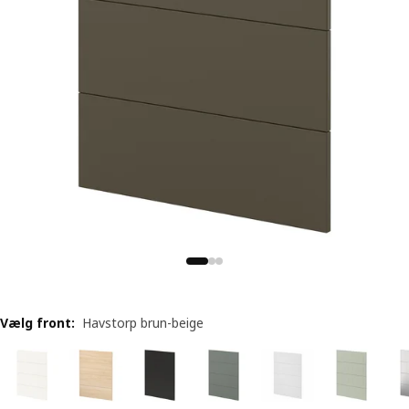
Vælg front
:
Havstorp brun-beige