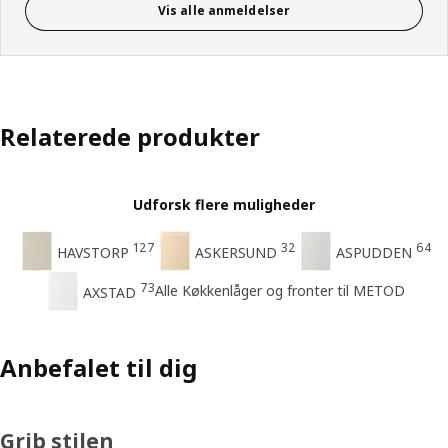
Vis alle anmeldelser
Relaterede produkter
Udforsk flere muligheder
127
32
64
HAVSTORP
ASKERSUND
ASPUDDEN
73
Alle Køkkenlåger og fronter til METOD
AXSTAD
Anbefalet til dig
Grib stilen