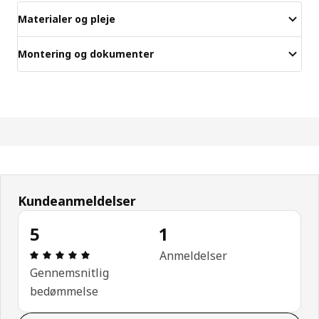
Materialer og pleje
Montering og dokumenter
Kundeanmeldelser
5
1
Anmeldelse: 5 Ud af 5 Stjerner. Anmeldelser i alt: 
Anmeldelser
Gennemsnitlig
bedømmelse