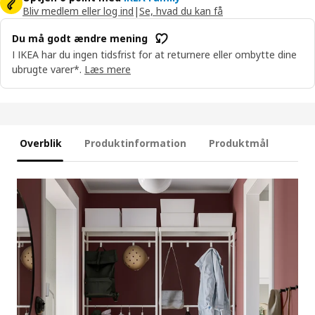
Bliv medlem eller log ind
|
Se, hvad du kan få
Du må godt ændre mening
I IKEA har du ingen tidsfrist for at returnere eller ombytte dine
ubrugte varer*.
Læs mere
Overblik
Produktinformation
Produktmål