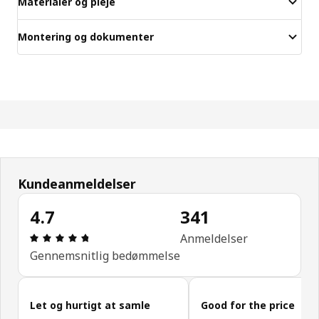
Materialer og pleje
Montering og dokumenter
Kundeanmeldelser
4.7
341
Anmeldelse: 4.7 Ud af 5 Stjerner. Anmeldelser i al
Anmeldelser
Gennemsnitlig bedømmelse
Spring kundeanmeldelser over
Let og hurtigt at samle
Good for the price