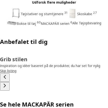
Udforsk flere muligheder
31
27
Tøjstativer og stumtjenere
Skoskabe
60
6
Alle Tøjopbevaring
Bokse til tøj
MACKAPÄR serien
Anbefalet til dig
Grib stilen
Inspiration og idéer baseret på de produkter, du har set for nylig
Skip listing
Se hele MACKAPÄR serien