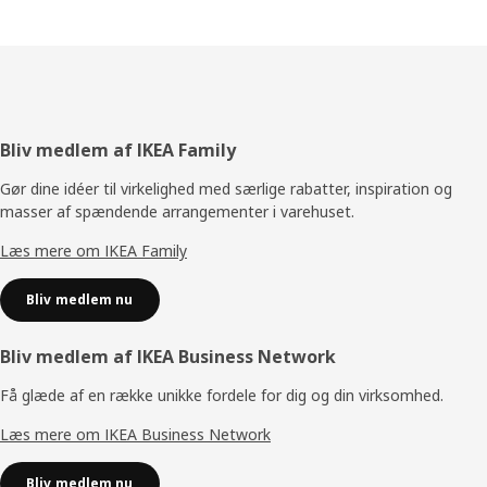
Footer
Bliv medlem af IKEA Family
Gør dine idéer til virkelighed med særlige rabatter, inspiration og
masser af spændende arrangementer i varehuset.
Læs mere om IKEA Family
Bliv medlem nu
Bliv medlem af IKEA Business Network
Få glæde af en række unikke fordele for dig og din virksomhed.
Læs mere om IKEA Business Network
Bliv medlem nu