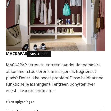
MACKAPÄR
505.309.88
MACKAPÄR serien til entreen gør det lidt nemmere
at komme ud ad døren om morgenen. Begrænset
plads? Det er ikke noget problem! Disse holdbare og
funktionelle løsninger til entreen udnytter hver
eneste kvadratcentimeter.
Flere oplysninger