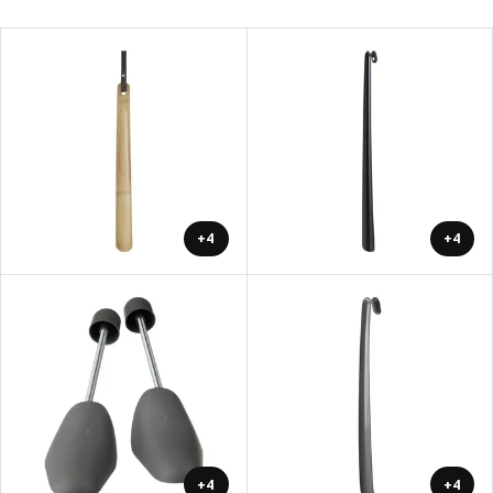
+4
+4
+4
+4