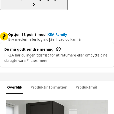
Optjen 18 point med
IKEA Family
Bliv medlem eller log ind
|
Se, hvad du kan få
Du må godt ændre mening
I IKEA har du ingen tidsfrist for at returnere eller ombytte dine
ubrugte varer*.
Læs mere
Overblik
Produktinformation
Produktmål