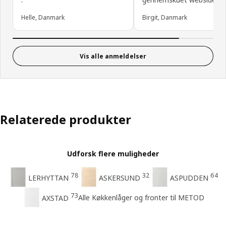
Helle, Danmark
Birgit, Danmark
Vis alle anmeldelser
Relaterede produkter
Udforsk flere muligheder
78
32
64
LERHYTTAN
ASKERSUND
ASPUDDEN
73
Alle Køkkenlåger og fronter til METOD
AXSTAD