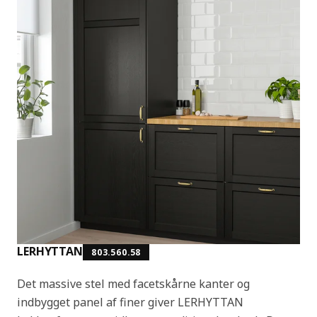
LERHYTTAN
803.560.58
Det massive stel med facetskårne kanter og
indbygget panel af finer giver LERHYTTAN