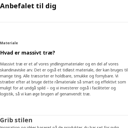
Anbefalet til dig
Materiale
Hvad er massivt træ?
Massivt træ er et af vores yndlingsmaterialer og en del af vores
skandinaviske arv. Det er også et tidløst materiale, der kan bruges til
mange ting. Alle træsorter er holdbare, smukke og fornybare. Vi
stræber efter at bruge dette råmateriale så smart og effektivt som
muligt for at undgå spild – og vi investerer også i faciliteter og
logistik, så vi kan øge brugen af genanvendt træ.
Grib stilen
Inspiration og idéer baseret på de produkter, du har set for nylig