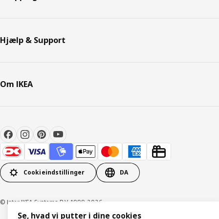
Hjælp & Support
Om IKEA
Cookieindstillinger
DA
© Inter IKEA Systems B.V. 1999-2026
Se, hvad vi putter i dine cookies