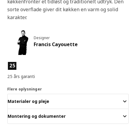
køkkenfronter et tidløst og traditionelt udtryk. Den
sorte overflade giver dit køkken en varm og solid
karakter.
Designer
Francis Cayouette
Produktfunktioner
25
25 års garanti
Flere oplysninger
Materialer og pleje
Montering og dokumenter