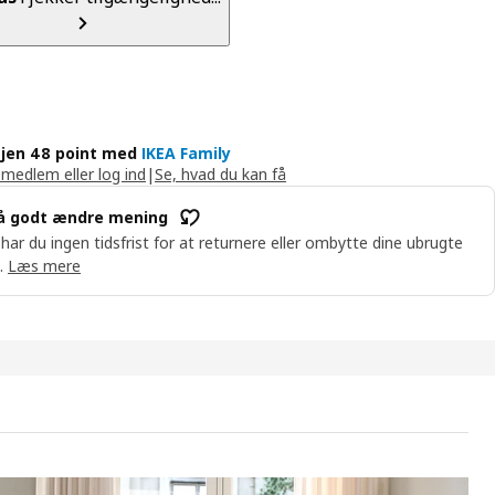
jen 48 point med
IKEA Family
 medlem eller log ind
|
Se, hvad du kan få
å godt ændre mening
 har du ingen tidsfrist for at returnere eller ombytte dine ubrugte
.
Læs mere