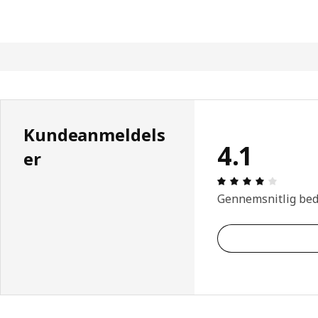
Kundeanmeldels
4.1
er
Anmeldel
Gennemsnitlig be