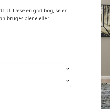
idt af. Læse en god bog, se en
 kan bruges alene eller