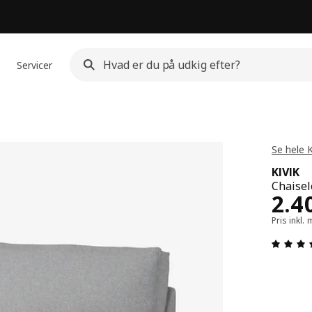
Servicer
Se hele K
KIVIK
Chaisel
Pris
2.4
Pris inkl