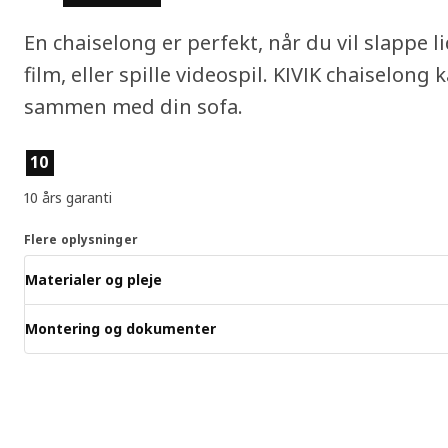
En chaiselong er perfekt, når du vil slappe l
film, eller spille videospil. KIVIK chaiselong
sammen med din sofa.
Produktfunktioner
10
10 års garanti
Flere oplysninger
Materialer og pleje
Montering og dokumenter