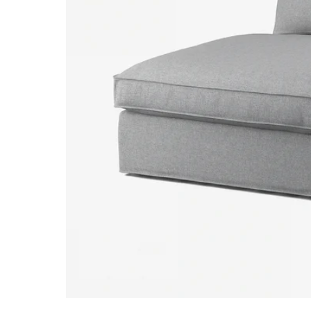
Image zoomed out, normal view